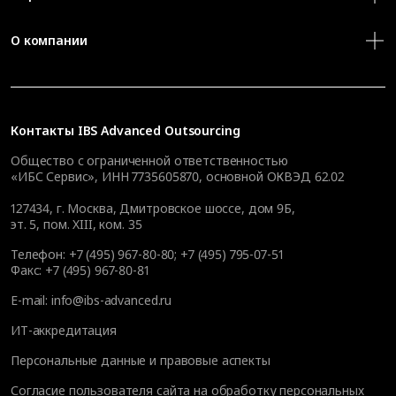
О компании
Контакты
IBS Advanced Outsourcing
Общество с ограниченной ответственностью
«ИБС Сервис», ИНН 7735605870, основной ОКВЭД 62.02
127434
,
г. Москва, Дмитровское шоссе, дом 9Б,
эт. 5, пом. XIII, ком. 35
Телефон:
+7 (495) 967-80-80
;
+7 (495) 795-07-51
Факс:
+7 (495) 967-80-81
E-mail:
info@ibs-advanced.ru
ИТ-аккредитация
Персональные данные и правовые аспекты
Согласие пользователя сайта на обработку персональных