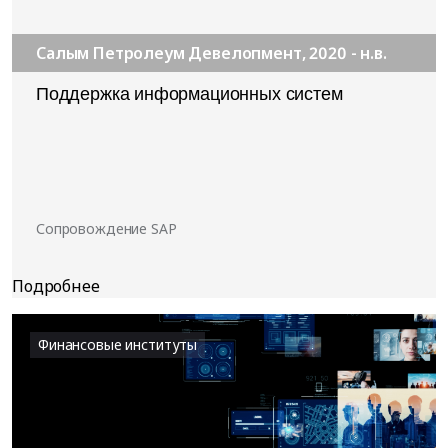
Салым Петролеум Девелопмент, 2020 - н.в.
Поддержка информационных систем
Сопровождение SAP
Финансовые институты