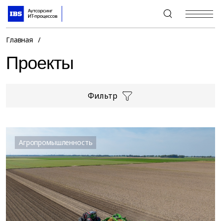
+7 (495) 967-80-80
Главная
/
Проекты
Фильтр
Агропромышленность