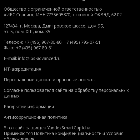
Общество с ограниченной ответственностью
«ИБС Сервис», ИНН 7735605870, основной ОКВЭД 62.02
127434
,
г. Москва, Дмитровское шоссе, дом 9Б,
эт. 5, пом. XIII, ком. 35
Телефон:
+7 (495) 967-80-80
;
+7 (495) 795-07-51
Факс:
+7 (495) 967-80-81
E-mail:
info@ibs-advanced.ru
ИТ-аккредитация
Персональные данные и правовые аспекты
Согласие пользователя сайта на обработку персональных
данных
Раскрытие информации
Антикоррупционная политика
Этот сайт защищен YandexSmartCaptcha.
Применяются
Политика конфиденциальности
и
Условия
обслуживания
.