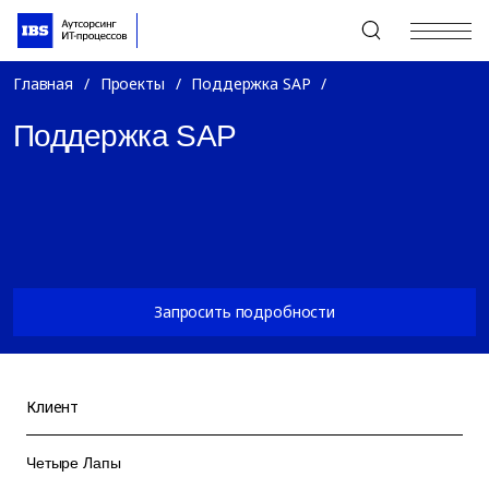
+7 (495) 967-80-80
Главная
/
Проекты
/
Поддержка SAP
/
Поддержка SAP
Запросить подробности
Клиент
Четыре Лапы