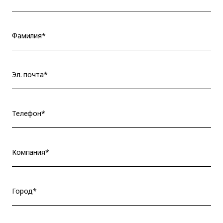
Фамилия*
Эл. почта*
Телефон*
Компания*
Город*