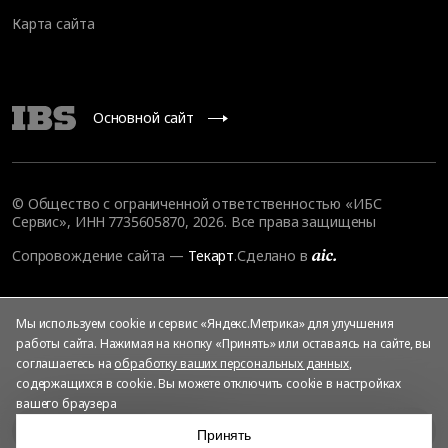
Карта сайта
Основной сайт
© Общество с ограниченной ответственностью «ИБС
Сервис», ИНН 7735605870, 2026. Все права защищены
Сопровождение сайта
—
Текарт
.
Сделано в
Мы используем cookie и сервис «Яндекс.Метрика» для улучшения
работы сайта. Нажимая на кнопку «Принять» или оставаясь на сайте, вы
соглашаетесь на
обработку ваших персональных данных
,
содержащихся в cookie. Вы можете отключить cookie в настройках
вашего браузера
Цели и задачи проекта
Принять