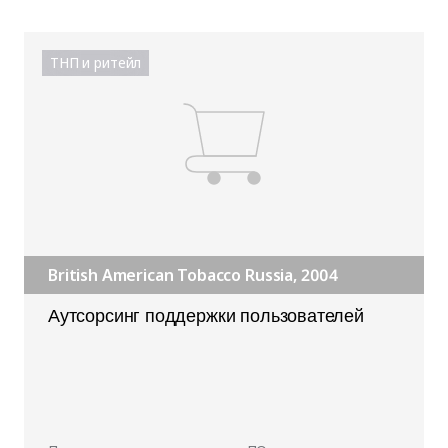
ТНП и ритейл
British American Tobacco Russia, 2004
Аутсорсинг поддержки пользователей