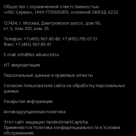
Общество с ограниченной ответственностью
«ИБС Сервис», ИНН 7735605870, основной ОКВЭД 62.02
127434
,
г. Москва, Дмитровское шоссе, дом 9Б,
эт. 5, пом. XIII, ком. 35
Телефон:
+7 (495) 967-80-80
;
+7 (495) 795-07-51
Факс:
+7 (495) 967-80-81
E-mail:
info@ibs-advanced.ru
ИТ-аккредитация
Персональные данные и правовые аспекты
Согласие пользователя сайта на обработку персональных
данных
Раскрытие информации
Антикоррупционная политика
Этот сайт защищен YandexSmartCaptcha.
Применяются
Политика конфиденциальности
и
Условия
обслуживания
.