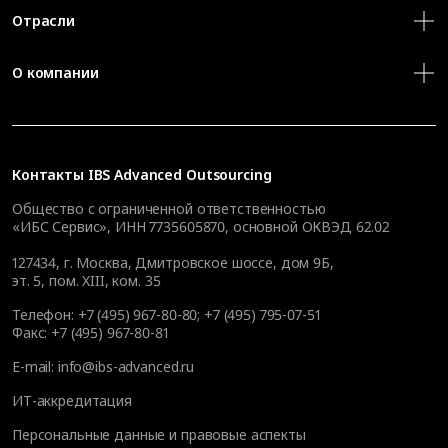
Отрасли
О компании
Контакты
IBS Advanced Outsourcing
Общество с ограниченной ответственностью
«ИБС Сервис», ИНН 7735605870, основной ОКВЭД 62.02
127434
,
г. Москва, Дмитровское шоссе, дом 9Б,
эт. 5, пом. XIII, ком. 35
Телефон:
+7 (495) 967-80-80
;
+7 (495) 795-07-51
Факс:
+7 (495) 967-80-81
E-mail:
info@ibs-advanced.ru
ИТ-аккредитация
Персональные данные и правовые аспекты