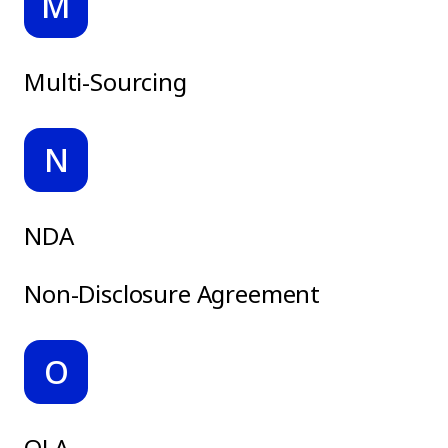
M
Multi-Sourcing
N
NDA
Non-Disclosure Agreement
O
OLA