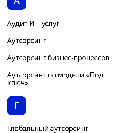
А
Аудит ИТ-услуг
Аутсорсинг
Аутсорсинг бизнес-процессов
Аутсорсинг по модели «Под
ключ»
Г
Глобальный аутсорсинг