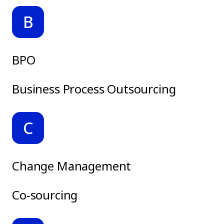
B
BPO
Business Process Outsourcing
C
Change Management
Co-sourcing