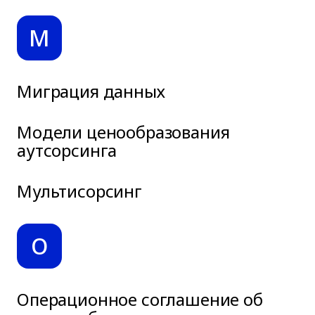
М
Миграция данных
Модели ценообразования
аутсорсинга
Мультисорсинг
О
Операционное соглашение об