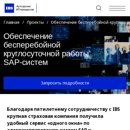
+7 (495) 967-80-80
Главная
/
Проекты
/
Обеспечение бесперебойной круглосуточной работы SAP-систем
Обеспечение
бесперебойной
круглосуточной работы
SAP-систем
Запросить подробности
Благодаря пятилетнему сотрудничеству с IBS
крупная страховая компания получила
удобный сервис «одного окна» по