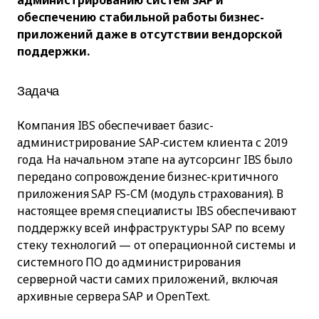
администрированию систем SAP и
обеспечению стабильной работы бизнес-
приложений даже в отсутствии вендорской
поддержки.
Задача
Компания IBS обеспечивает базис-
администрирование SAP-систем клиента с 2019
года. На начальном этапе на аутсорсинг IBS было
передано сопровождение бизнес-критичного
приложения SAP FS-CM (модуль страхования). В
настоящее время специалисты IBS обеспечивают
поддержку всей инфраструктуры SAP по всему
стеку технологий — от операционной системы и
системного ПО до администрирования
серверной части самих приложений, включая
архивные сервера SAP и OpenText.