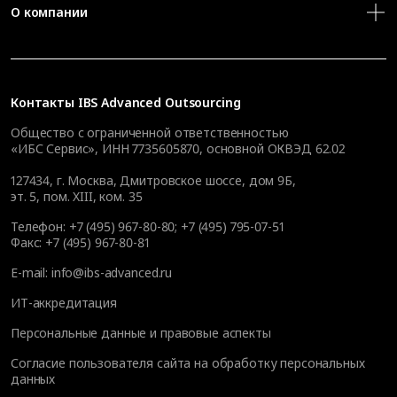
О компании
Контакты
IBS Advanced Outsourcing
Общество с ограниченной ответственностью
«ИБС Сервис», ИНН 7735605870, основной ОКВЭД 62.02
127434
,
г. Москва, Дмитровское шоссе, дом 9Б,
эт. 5, пом. XIII, ком. 35
Телефон:
+7 (495) 967-80-80
;
+7 (495) 795-07-51
Факс:
+7 (495) 967-80-81
E-mail:
info@ibs-advanced.ru
ИТ-аккредитация
Персональные данные и правовые аспекты
Согласие пользователя сайта на обработку персональных
данных