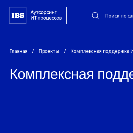
Поиск по с
Главная
/
Проекты
/
Комплексная поддержка 
Комплексная подд