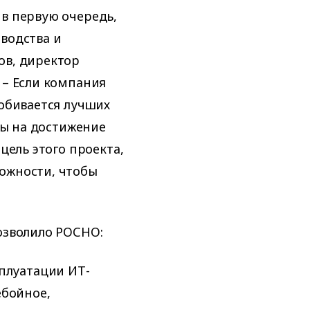
в первую очередь,
водства и
ов, директор
 – Если компания
добивается лучших
ны на достижение
цель этого проекта,
ожности, чтобы
озволило РОСНО:
плуатации ИТ-
ебойное,