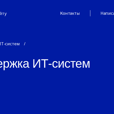
Контакты
Напис
айту
ИТ-систем
/
ержка ИТ-систем