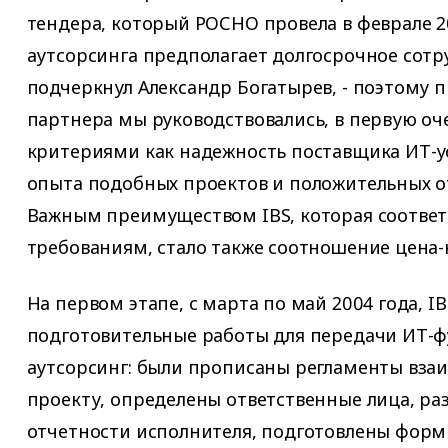
тендера, который РОСНО провела в феврале 2
аутсорсинга предполагает долгосрочное сотру
подчеркнул Александр Богатырев, - поэтому 
партнера мы руководствовались, в первую оч
критериями как надежность поставщика ИТ-ус
опыта подобных проектов и положительных о
Важным преимуществом IBS, которая соответ
требованиям, стало также соотношение цена-к
На первом этапе, с марта по май 2004 года, 
подготовительные работы для передачи ИТ-ф
аутсорсинг: были прописаны регламенты вза
проекту, определены ответственные лица, ра
отчетности исполнителя, подготовлены форм