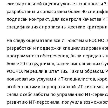
ежеквартальной оценки удовлетворенности За
разработаны и согласованы более 40 специфи
подписан контракт. Для контроля качества И
спецификациях прописаны жесткие критерии
На следующем этапе все ИТ-системы РОСНО, 
разработки и поддержки специализированног
программного обеспечения, были переданы н
Более 20 сотрудников, ранее выполнявших фу
РОСНО, перешли в штат IBS. Таким образом,
пользоваться услугами ИТ-специалистов, хор
особенностями корпоративной ИТ-системы, и,
сняла с себя заботы по управлению ИТ-серви
развитию ИТ-персонала, получила возможнос