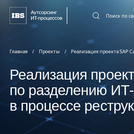
Поиск по с
Главная
/
Проекты
/
Реализация проекта SAP C
Реализация проект
по разделению ИТ
в процессе рестру