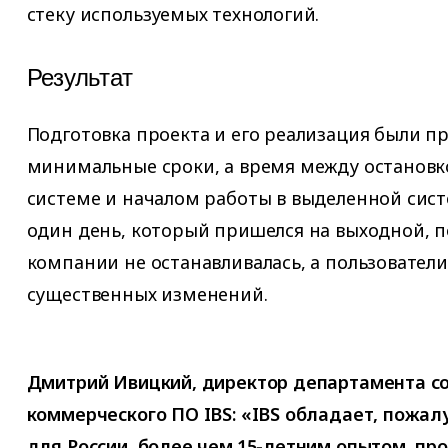
стеку используемых технологий.
Результат
Подготовка проекта и его реализация были п
минимальные сроки, а время между остановк
системе и началом работы в выделенной сист
один день, который пришелся на выходной, 
компании не останавливалась, а пользовател
существенных изменений.
Дмитрий Ивицкий, директор департамента с
коммерческого ПО IBS: «IBS обладает, пожал
для России, более чем 15-летним опытом, пр