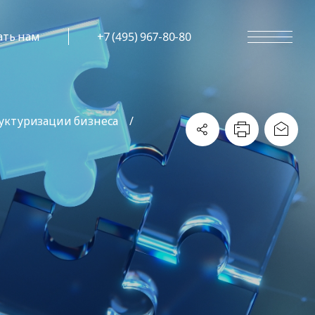
ать нам
+7 (495) 967-80-80
руктуризации бизнеса
/