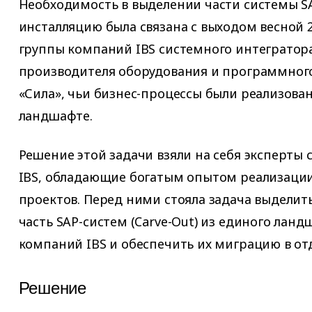
Необходимость в выделении части системы S
инсталляцию была связана с выходом весной 2
группы компаний IBS системного интегратора 
производителя оборудования и программног
«Сила», чьи бизнес-процессы были реализова
ландшафте.
Решение этой задачи взяли на себя эксперты 
IBS, обладающие богатым опытом реализаци
проектов. Перед ними стояла задача выдели
часть SAP-систем (Carve-Out) из единого лан
компаний IBS и обеспечить их миграцию в о
Решение