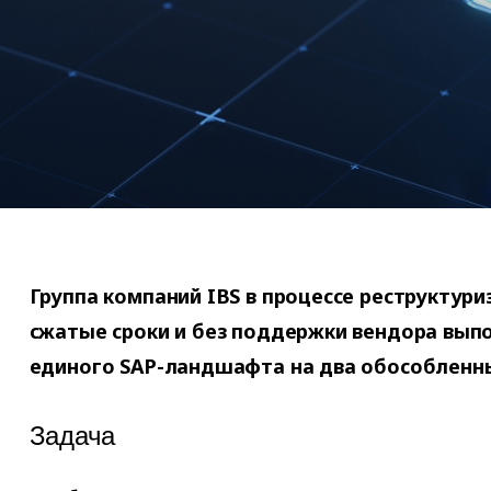
Группа компаний IBS в процессе реструктури
сжатые сроки и без поддержки вендора вып
единого SAP-ландшафта на два обособленн
Задача