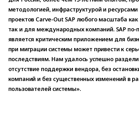
методологией, инфраструктурой и ресурсами
проектов Carve-Оut SAP любого масштаба как
так и для международных компаний. SAP по-
является критическим приложением для бизн
при миграции системы может привести к сер
последствиям. Нам удалось успешно раздел
отсутствие поддержки вендора, без остановк
компаний и без существенных изменений в р
пользователей системы».