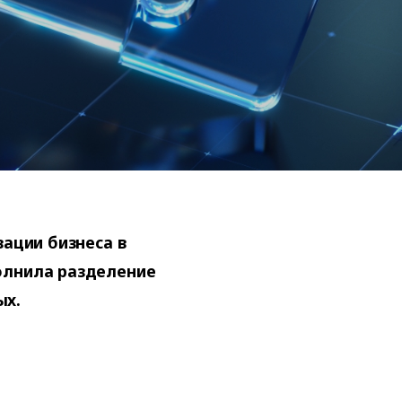
зации бизнеса в
олнила разделение
ых.