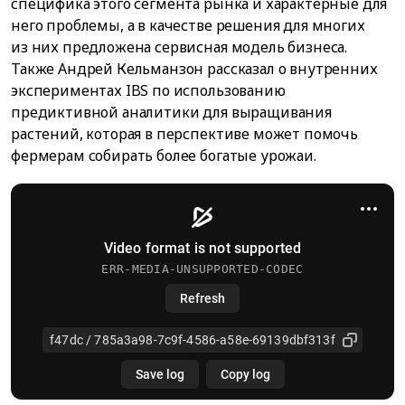
специфика этого сегмента рынка и характерные для
него проблемы, а в качестве решения для многих
из них предложена сервисная модель бизнеса.
Также Андрей Кельманзон рассказал о внутренних
экспериментах IBS по использованию
предиктивной аналитики для выращивания
растений, которая в перспективе может помочь
фермерам собирать более богатые урожаи.