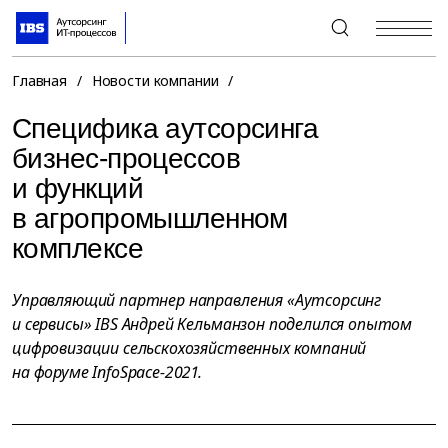
+7 (495) 967-80-80
Главная
/
Новости компании
/
Специфика аутсорсинга
бизнес-процессов
и функций
в агропромышленном
комплексе
Управляющий партнер направления «Аутсорсинг
и сервисы» IBS Андрей Кельманзон поделился опытом
цифровизации сельскохозяйственных компаний
на форуме InfoSpace-2021.