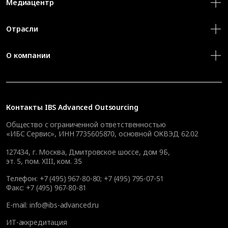
Медиацентр
Отрасли
О компании
Контакты
IBS Advanced Outsourcing
Общество с ограниченной ответственностью
«ИБС Сервис», ИНН 7735605870, основной ОКВЭД 62.02
127434
,
г. Москва, Дмитровское шоссе, дом 9Б,
эт. 5, пом. XIII, ком. 35
Телефон:
+7 (495) 967-80-80
;
+7 (495) 795-07-51
Факс:
+7 (495) 967-80-81
E-mail:
info@ibs-advanced.ru
ИТ-аккредитация