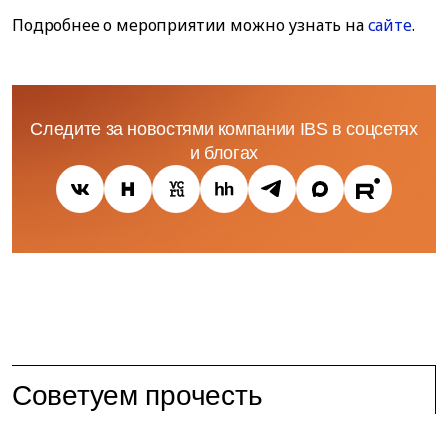
Подробнее о мероприятии можно узнать на
сайте
.
Следите за новостями компании IBS в соцсетях
и блогах
Советуем прочесть