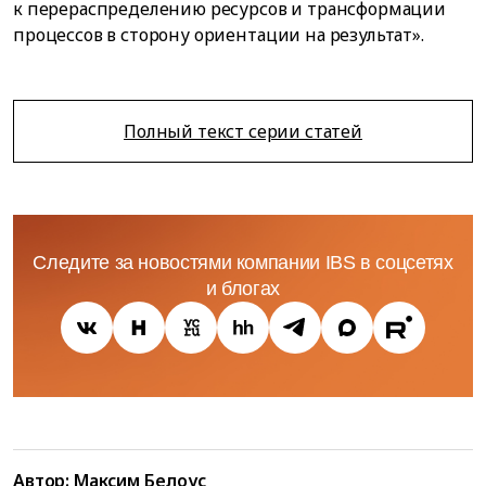
к перераспределению ресурсов и трансформации
процессов в сторону ориентации на результат».
Полный текст серии статей
Следите за новостями компании IBS в соцсетях
и блогах
Автор: Максим Белоус