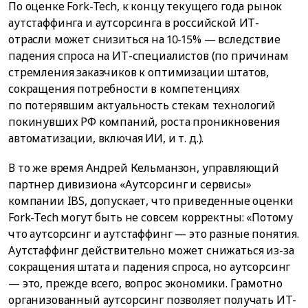
По оценке Fork-Tech, к концу текущего года рынок
аутстаффинга и аутсорсинга в российской ИТ-
отрасли может снизиться на 10-15% — вследствие
падения спроса на ИТ-специалистов (по причинам
стремления заказчиков к оптимизации штатов,
сокращения потребности в компетенциях
по потерявшим актуальность стекам технологий
покинувших РФ компаний, роста проникновения
автоматизации, включая ИИ, и т. д.).
В то же время Андрей Кельманзон, управляющий
партнер дивизиона «Аутсорсинг и сервисы»
компании IBS, допускает, что приведенные оценки
Fork-Tech могут быть не совсем корректны: «Потому
что аутсорсинг и аутстаффинг — это разные понятия.
Аутстаффинг действительно может снижаться из-за
сокращения штата и падения спроса, но аутсорсинг
— это, прежде всего, вопрос экономики. Грамотно
организованный аутсорсинг позволяет получать ИТ-