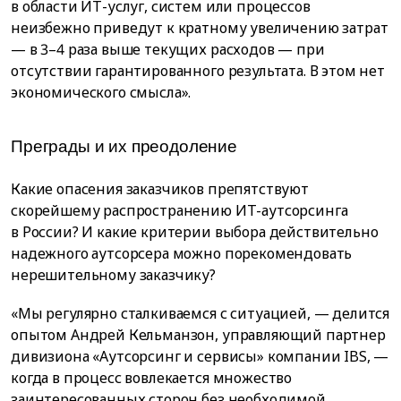
в области ИТ-услуг, систем или процессов
неизбежно приведут к кратному увеличению затрат
— в 3–4 раза выше текущих расходов — при
отсутствии гарантированного результата. В этом нет
экономического смысла».
Преграды и их преодоление
Какие опасения заказчиков препятствуют
скорейшему распространению ИТ-аутсорсинга
в России? И какие критерии выбора действительно
надежного аутсорсера можно порекомендовать
нерешительному заказчику?
«Мы регулярно сталкиваемся с ситуацией, — делится
опытом Андрей Кельманзон, управляющий партнер
дивизиона «Аутсорсинг и сервисы» компании IBS, —
когда в процесс вовлекается множество
заинтересованных сторон без необходимой