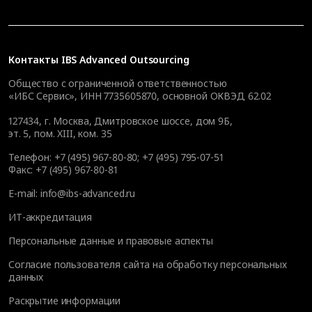
Контакты
IBS Advanced Outsourcing
Общество с ограниченной ответственностью
«ИБС Сервис», ИНН 7735605870, основной ОКВЭД 62.02
127434
,
г. Москва, Дмитровское шоссе, дом 9Б,
эт. 5, пом. XIII, ком. 35
Телефон:
+7 (495) 967-80-80
;
+7 (495) 795-07-51
Факс:
+7 (495) 967-80-81
E-mail:
info@ibs-advanced.ru
ИТ-аккредитация
Персональные данные и правовые аспекты
Согласие пользователя сайта на обработку персональных
данных
Раскрытие информации