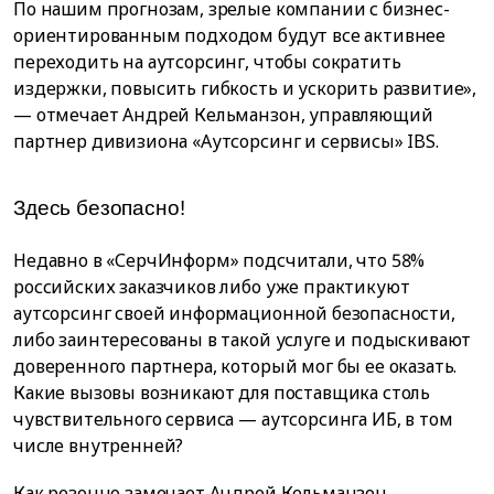
По нашим прогнозам, зрелые компании с бизнес-
ориентированным подходом будут все активнее
переходить на аутсорсинг, чтобы сократить
издержки, повысить гибкость и ускорить развитие»,
— отмечает Андрей Кельманзон, управляющий
партнер дивизиона «Аутсорсинг и сервисы» IBS.
Здесь безопасно!
Недавно в «СерчИнформ» подсчитали, что 58%
российских заказчиков либо уже практикуют
аутсорсинг своей информационной безопасности,
либо заинтересованы в такой услуге и подыскивают
доверенного партнера, который мог бы ее оказать.
Какие вызовы возникают для поставщика столь
чувствительного сервиса — аутсорсинга ИБ, в том
числе внутренней?
Как резонно замечает Андрей Кельманзон,