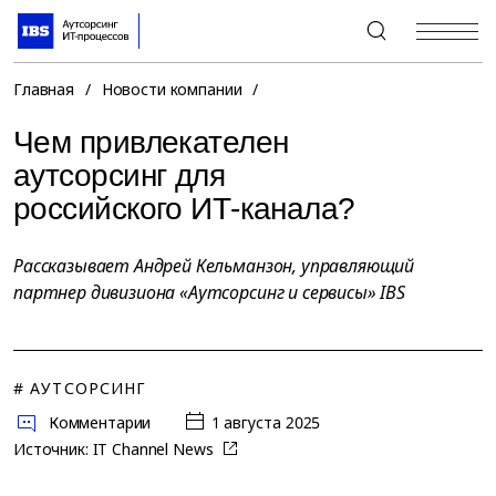
+7 (495) 967-80-80
Главная
/
Новости компании
/
Чем привлекателен
аутсорсинг для
российского ИТ-канала?
Рассказывает Андрей Кельманзон, управляющий
партнер дивизиона «Аутсорсинг и сервисы» IBS
# АУТСОРСИНГ
Комментарии
1 августа 2025
Источник:
IT Channel News