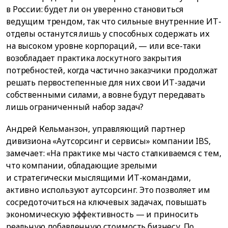
в России: будет ли он уверенно становиться
ведущим трендом, так что сильные внутренние ИТ-
отделы останутся лишь у способных содержать их
на высоком уровне корпораций, — или все-таки
возобладает практика лоскутного закрытия
потребностей, когда частично заказчики продолжат
решать первостепенные для них свои ИТ-задачи
собственными силами, а вовне будут передавать
лишь ограниченный набор задач?
Андрей Кельманзон, управляющий партнер
дивизиона «Аутсорсинг и сервисы» компании IBS,
замечает: «На практике мы часто сталкиваемся с тем,
что компании, обладающие зрелыми
и стратегически мыслящими ИТ-командами,
активно используют аутсорсинг. Это позволяет им
сосредоточиться на ключевых задачах, повышать
экономическую эффективность — и приносить
реальную добавленную стоимость бизнесу. По