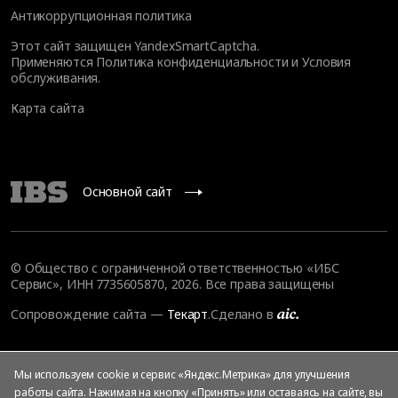
Антикоррупционная политика
Этот сайт защищен YandexSmartCaptcha.
Применяются
Политика конфиденциальности
и
Условия
обслуживания
.
Карта сайта
Основной сайт
© Общество с ограниченной ответственностью «ИБС
Сервис», ИНН 7735605870, 2026. Все права защищены
Сопровождение сайта
—
Текарт
.
Сделано в
Мы используем cookie и сервис «Яндекс.Метрика» для улучшения
работы сайта. Нажимая на кнопку «Принять» или оставаясь на сайте, вы