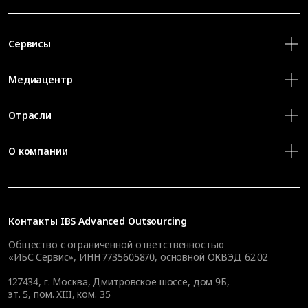
Сервисы
Медиацентр
Отрасли
О компании
Контакты
IBS Advanced Outsourcing
Общество с ограниченной ответственностью
«ИБС Сервис», ИНН 7735605870, основной ОКВЭД 62.02
127434
,
г. Москва, Дмитровское шоссе, дом 9Б,
эт. 5, пом. XIII, ком. 35