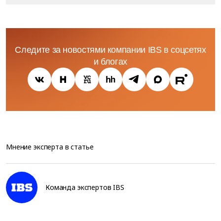
Следите за новостями компании IBS в соцсетях
и блогах
Мнение эксперта в статье
Команда экспертов IBS