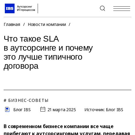
+7 (495) 967-80-80
Главная
/
Новости компании
/
Что такое SLA
в аутсорсинге и почему
это лучше типичного
договора
# БИЗНЕС-СОВЕТЫ
Блог IBS
21 марта 2025
Источник: Блог IBS
В современном бизнесе компании все чаще
прибегают к аутсорсинговым услугам, передавая