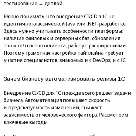
тестирование → деплой.
Важно понимать, что внедрение CI/CD в 1С не
идентично классической Java или .NET-разработке.
Здесь нужно учитывать особенности платформы:
наличие файловых и серверных баз, обновления
тонкого/толстого клиента, работу с расширениями.
Поэтому грамотная настройка пайплайна требует
участия специалистов, знакомых и с DevOps, и с 1С.
Зачем бизнесу автоматизировать релизы 1С
Внедрение CI/CD для 1С прежде всего решает задачи
бизнеса. Автоматизация повышает скорость
и предсказуемость изменений, снижает
зависимость от человеческого фактора. Рассмотрим
ключевые выгоды: