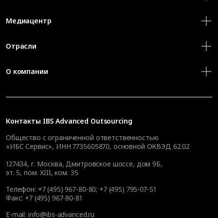
Медиацентр
Отрасли
О компании
Контакты
IBS Advanced Outsourcing
Общество с ограниченной ответственностью
«ИБС Сервис», ИНН 7735605870, основной ОКВЭД 62.02
127434
,
г. Москва, Дмитровское шоссе, дом 9Б,
эт. 5, пом. XIII, ком. 35
Телефон:
+7 (495) 967-80-80
;
+7 (495) 795-07-51
Факс:
+7 (495) 967-80-81
E-mail:
info@ibs-advanced.ru