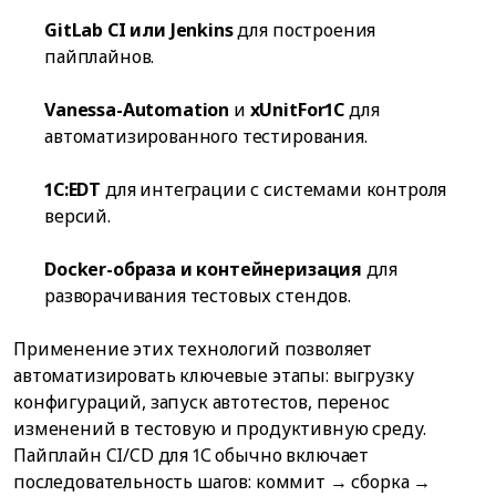
GitLab CI или Jenkins
для построения
пайплайнов.
Vanessa-Automation
и
xUnitFor1C
для
автоматизированного тестирования.
1C:EDT
для интеграции с системами контроля
версий.
Docker-образа и контейнеризация
для
разворачивания тестовых стендов.
Применение этих технологий позволяет
автоматизировать ключевые этапы: выгрузку
конфигураций, запуск автотестов, перенос
изменений в тестовую и продуктивную среду.
Пайплайн CI/CD для 1С обычно включает
последовательность шагов: коммит → сборка →