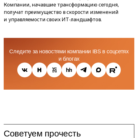
Компании, начавшие трансформацию сегодня,
получат преимущество в скорости изменений
и управляемости своих ИТ-ландшафтов.
Следите за новостями компании IBS в соцсетях
и блогах
Советуем прочесть