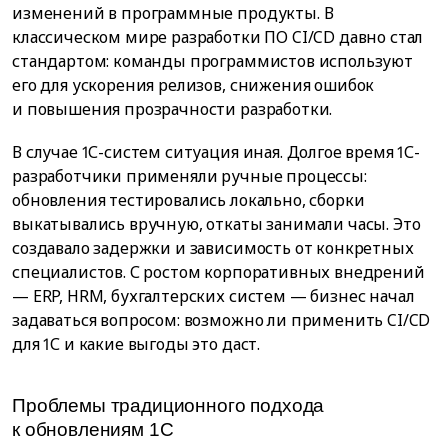
изменений в программные продукты. В
классическом мире разработки ПО CI/CD давно стал
стандартом: команды программистов используют
его для ускорения релизов, снижения ошибок
и повышения прозрачности разработки.
В случае 1С-систем ситуация иная. Долгое время 1С-
разработчики применяли ручные процессы:
обновления тестировались локально, сборки
выкатывались вручную, откаты занимали часы. Это
создавало задержки и зависимость от конкретных
специалистов. С ростом корпоративных внедрений
— ERP, HRM, бухгалтерских систем — бизнес начал
задаваться вопросом: возможно ли применить CI/CD
для 1С и какие выгоды это даст.
Проблемы традиционного подхода
к обновлениям 1С