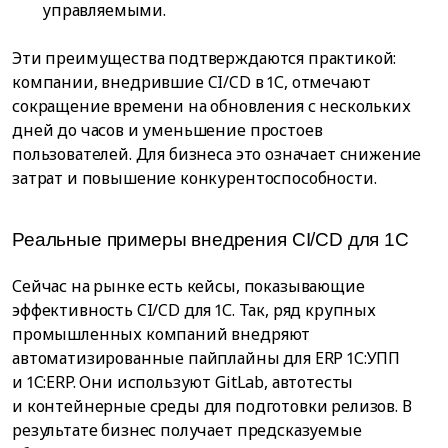
управляемыми.
Эти преимущества подтверждаются практикой:
компании, внедрившие CI/CD в 1С, отмечают
сокращение времени на обновления с нескольких
дней до часов и уменьшение простоев
пользователей. Для бизнеса это означает снижение
затрат и повышение конкурентоспособности.
Реальные примеры внедрения CI/CD для 1С
Сейчас на рынке есть кейсы, показывающие
эффективность CI/CD для 1С. Так, ряд крупных
промышленных компаний внедряют
автоматизированные пайплайны для ERP 1С:УПП
и 1С:ERP. Они используют GitLab, автотесты
и контейнерные среды для подготовки релизов. В
результате бизнес получает предсказуемые