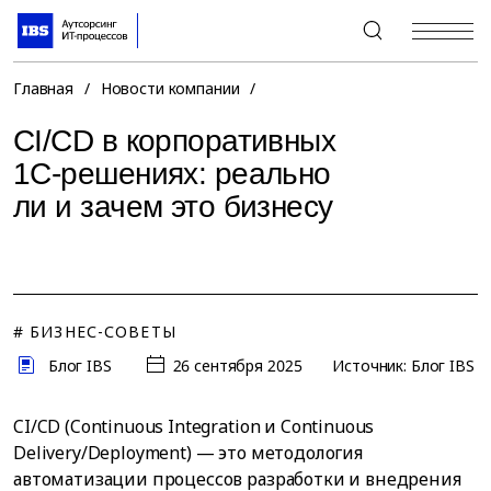
+7 (495) 967-80-80
Главная
/
Новости компании
/
CI/CD в корпоративных
1С-решениях: реально
ли и зачем это бизнесу
# БИЗНЕС-СОВЕТЫ
Блог IBS
26 сентября 2025
Источник: Блог IBS
CI/CD (Continuous Integration и Continuous
Delivery/Deployment) — это методология
автоматизации процессов разработки и внедрения