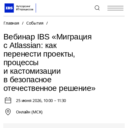
+7 (495) 967-80-80
Главная
/
События
/
Вебинар IBS «Миграция
с Atlassian: как
перенести проекты,
процессы
и кастомизации
в безопасное
отечественное решение»
25 июня 2026
, 10:00 – 11:30
Онлайн (МСК)