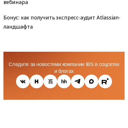
вебинара
Бонус: как получить экспресс-аудит Atlassian-
ландшафта
Следите за новостями компании IBS в соцсетях
и блогах