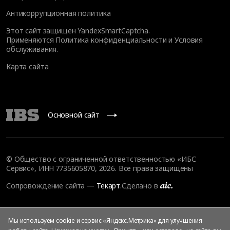
Антикоррупционная политика
Этот сайт защищен YandexSmartCaptcha.
Применяются
Политика конфиденциальности
и
Условия
обслуживания
.
Карта сайта
Основной сайт
© Общество с ограниченной ответственностью «ИБС
Сервис», ИНН 7735605870, 2026. Все права защищены
Сопровождение сайта
—
Текарт
.
Сделано в
Мы используем cookie и сервис «Яндекс.Метрика» для улучшения