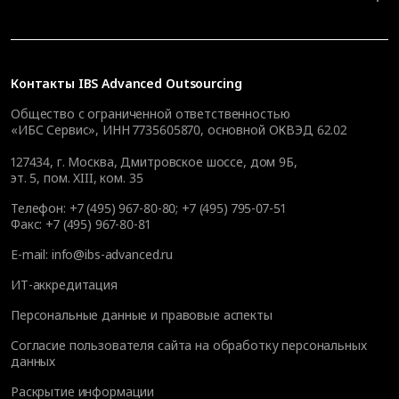
Контакты
IBS Advanced Outsourcing
Общество с ограниченной ответственностью
«ИБС Сервис», ИНН 7735605870, основной ОКВЭД 62.02
127434
,
г. Москва, Дмитровское шоссе, дом 9Б,
эт. 5, пом. XIII, ком. 35
Телефон:
+7 (495) 967-80-80
;
+7 (495) 795-07-51
Факс:
+7 (495) 967-80-81
E-mail:
info@ibs-advanced.ru
ИТ-аккредитация
Персональные данные и правовые аспекты
Согласие пользователя сайта на обработку персональных
данных
Раскрытие информации