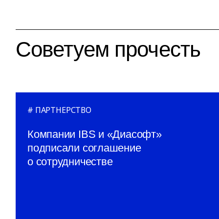
Советуем прочесть
ПАРТНЕРСТВО
Компании IBS и «Диасофт»
подписали соглашение
о сотрудничестве