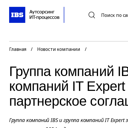
Поиск по с
Главная
/
Новости компании
/
Группа компаний IB
компаний IT Exper
партнерское согл
Группа компаний IBS и группа компаний IT Exper