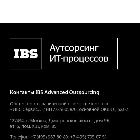
Контакты
IBS Advanced Outsourcing
Общество с ограниченной ответственностью
«ИБС Сервис», ИНН 7735605870, основной ОКВЭД 62.02
127434
,
г. Москва, Дмитровское шоссе, дом 9Б,
эт. 5, пом. XIII, ком. 35
Телефон:
+7 (495) 967-80-80
;
+7 (495) 795-07-51