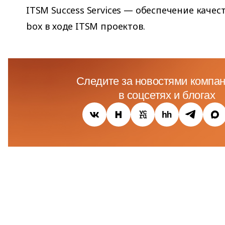
ITSM Success Services — обеспечение каче
box в ходе ITSM проектов.
Следите за новостями компан
в соцсетях и блогах