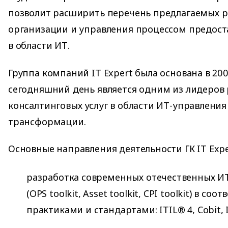
позволит расширить перечень предлагаемых 
организации и управления процессом предоста
в области ИТ.
Группа компаний IT Expert была основана в 200
сегодняшний день является одним из лидеров
консалтинговых услуг в области ИТ-управлени
трансформации.
Основные направления деятельности ГК IT Expe
разработка современных отечественных И
(OPS toolkit, Asset toolkit, CPI toolkit) в с
практиками и стандартами: ITIL® 4, Cobit, 