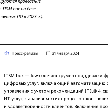
нируются проведение
 ITSM box на базе
енных ПО в 2023 г.).
Пресс-релизы
31 января 2024
ITSM box — low-code-инструмент поддержки 
цифровых услуг, включающий автоматизацию 
управления с учетом рекомендаций ITIL® 4, с
ИТ-услуг, с анализом этих процессов, контроле
и удовлетворенности клиентов. Включение про