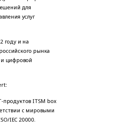
решений для
вления услуг
2 году и на
 российского рынка
я и цифровой
rt:
Т-продуктов ITSM box
оответствии с мировыми
ISO/IEC 20000.