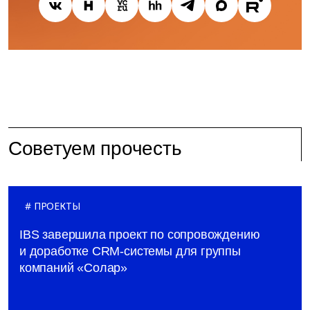
Советуем прочесть
ПРОЕКТЫ
IBS завершила проект по сопровождению
и доработке CRM-системы для группы
компаний «Солар»