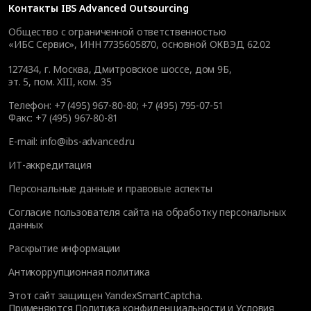
Контакты
IBS Advanced Outsourcing
Общество с ограниченной ответственностью
«ИБС Сервис», ИНН 7735605870, основной ОКВЭД 62.02
127434
,
г. Москва, Дмитровское шоссе, дом 9Б,
эт. 5, пом. XIII, ком. 35
Телефон:
+7 (495) 967-80-80
;
+7 (495) 795-07-51
Факс:
+7 (495) 967-80-81
E-mail:
info@ibs-advanced.ru
ИТ-аккредитация
Персональные данные и правовые аспекты
Согласие пользователя сайта на обработку персональных
данных
Раскрытие информации
Антикоррупционная политика
Этот сайт защищен YandexSmartCaptcha.
Применяются
Политика конфиденциальности
и
Условия