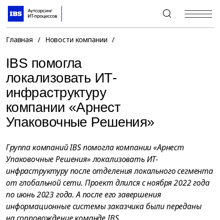
+7 (495) 967-80-80
Главная
/
Новости компании
/
IBS помогла
локализовать ИТ-
инфраструктуру
компании «Арнест
Упаковочные Решения»
Группа компаний IBS помогла компании «Арнест
Упаковочные Решения» локализовать ИТ-
инфраструктуру после отделения локального сегмента
от глобальной сети. Проект длился с ноября 2022 года
по июнь 2023 года. А после его завершения
информационные системы заказчика были переданы
на сопровождение команде IBS.