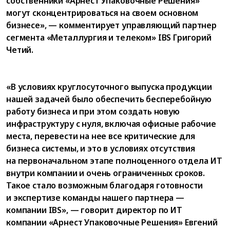
собственники «Арнест Упаковочные Решения»
могут сконцентрироваться на своем основном
бизнесе», — комментирует управляющий партнер
сегмента «Металлургия и телеком» IBS Григорий
Четий.
«В условиях круглосуточного выпуска продукции
нашей задачей было обеспечить бесперебойную
работу бизнеса и при этом создать новую
инфраструктуру с нуля, включая офисные рабочие
места, перевести на нее все критические для
бизнеса системы, и это в условиях отсутствия
на первоначальном этапе полноценного отдела ИТ
внутри компании и очень ограниченных сроков.
Такое стало возможным благодаря готовности
и экспертизе команды нашего партнера —
компании IBS», — говорит директор по ИТ
компании «Арнест Упаковочные Решения» Евгений