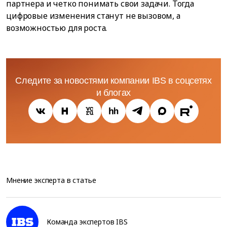
партнера и четко понимать свои задачи. Тогда
цифровые изменения станут не вызовом, а
возможностью для роста.
Следите за новостями компании IBS в соцсетях
и блогах
Мнение эксперта в статье
Команда экспертов IBS