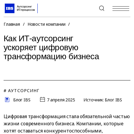
+7 (495) 967-80-80
Главная
/
Новости компании
/
Как ИТ-аутсорсинг
ускоряет цифровую
трансформацию бизнеса
# АУТСОРСИНГ
Блог IBS
7 апреля 2025
Источник: Блог IBS
Цифровая трансформация стала обязательной частью
жизни современного бизнеса. Компании, которые
хотят оставаться конкурентоспособными,