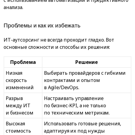
анализа.
Проблемы и как их избежать
ИТ-аутсорсинг не всегда проходит гладко. Вот
основные сложности и способы их решения:
Проблема
Решение
Низкая
Выбирать провайдеров с гибкими
скорость
контрактами и опытом
изменений
в Agile/DevOps.
Разрыв
Настраивать управление
между ИТ
по бизнес-KPI, а не только
и бизнесом
по техническим метрикам.
Высокая
Использовать готовые решения,
стоимость
адаптируя их под нужды