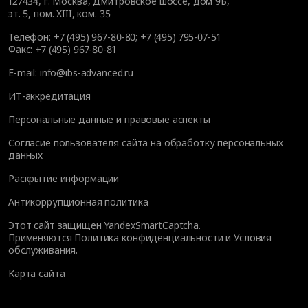
127434
,
г. Москва, Дмитровское шоссе, дом 9Б,
эт. 5, пом. XIII, ком. 35
Телефон:
+7 (495) 967-80-80
;
+7 (495) 795-07-51
Факс:
+7 (495) 967-80-81
E-mail:
info@ibs-advanced.ru
ИТ-аккредитация
Персональные данные и правовые аспекты
Согласие пользователя сайта на обработку персональных
данных
Раскрытие информации
Антикоррупционная политика
Этот сайт защищен YandexSmartCaptcha.
Применяются
Политика конфиденциальности
и
Условия
обслуживания
.
Карта сайта