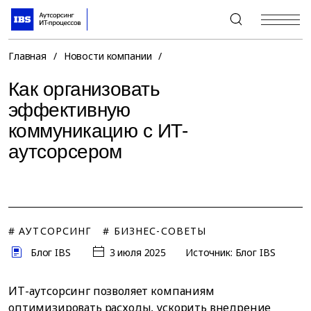
+7 (495) 967-80-80
Главная
/
Новости компании
/
Как организовать
эффективную
коммуникацию с ИТ-
аутсорсером
# АУТСОРСИНГ
# БИЗНЕС-СОВЕТЫ
Блог IBS
3 июля 2025
Источник: Блог IBS
ИТ-аутсорсинг позволяет компаниям
оптимизировать расходы, ускорить внедрение