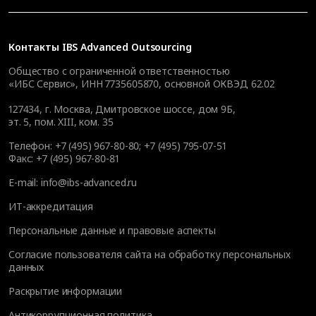
Контакты
IBS Advanced Outsourcing
Общество с ограниченной ответственностью
«ИБС Сервис», ИНН 7735605870, основной ОКВЭД 62.02
127434
,
г. Москва, Дмитровское шоссе, дом 9Б,
эт. 5, пом. XIII, ком. 35
Телефон:
+7 (495) 967-80-80
;
+7 (495) 795-07-51
Факс:
+7 (495) 967-80-81
E-mail:
info@ibs-advanced.ru
ИТ-аккредитация
Персональные данные и правовые аспекты
Согласие пользователя сайта на обработку персональных
данных
Раскрытие информации
Антикоррупционная политика