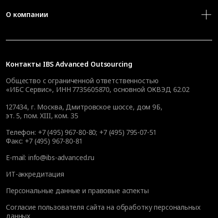
О компании
Контакты
IBS Advanced Outsourcing
Общество с ограниченной ответственностью
«ИБС Сервис», ИНН 7735605870, основной ОКВЭД 62.02
127434
,
г. Москва, Дмитровское шоссе, дом 9Б,
эт. 5, пом. XIII, ком. 35
Телефон:
+7 (495) 967-80-80
;
+7 (495) 795-07-51
Факс:
+7 (495) 967-80-81
E-mail:
info@ibs-advanced.ru
ИТ-аккредитация
Персональные данные и правовые аспекты
Согласие пользователя сайта на обработку персональных
данных