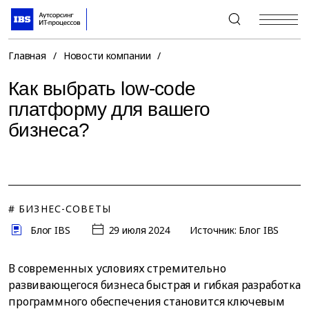
+7 (495) 967-80-80
Главная
/
Новости компании
/
Как выбрать low-code
платформу для вашего
бизнеса?
# БИЗНЕС-СОВЕТЫ
Блог IBS
29 июля 2024
Источник: Блог IBS
В современных условиях стремительно
развивающегося бизнеса быстрая и гибкая разработка
программного обеспечения становится ключевым