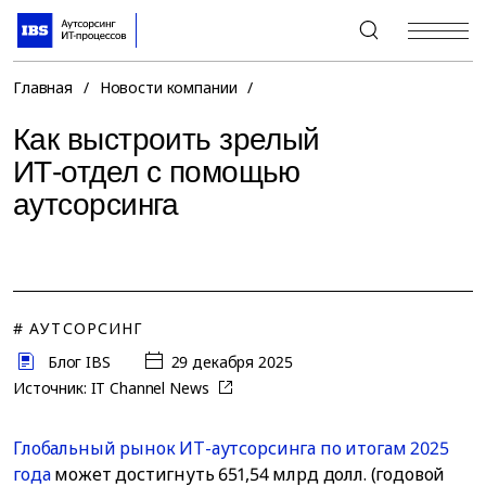
+7 (495) 967-80-80
Главная
/
Новости компании
/
Как выстроить зрелый
ИТ-отдел с помощью
аутсорсинга
# АУТСОРСИНГ
Блог IBS
29 декабря 2025
Источник:
IT Channel News
Глобальный рынок ИТ-аутсорсинга по итогам 2025
года
может достигнуть 651,54 млрд долл. (годовой