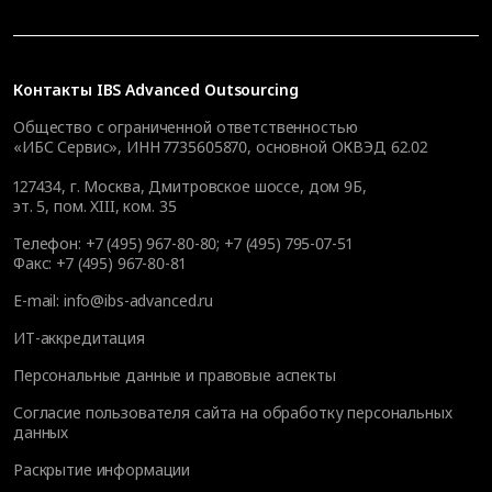
Контакты
IBS Advanced Outsourcing
Общество с ограниченной ответственностью
«ИБС Сервис», ИНН 7735605870, основной ОКВЭД 62.02
127434
,
г. Москва, Дмитровское шоссе, дом 9Б,
эт. 5, пом. XIII, ком. 35
Телефон:
+7 (495) 967-80-80
;
+7 (495) 795-07-51
Факс:
+7 (495) 967-80-81
E-mail:
info@ibs-advanced.ru
ИТ-аккредитация
Персональные данные и правовые аспекты
Согласие пользователя сайта на обработку персональных
данных
Раскрытие информации