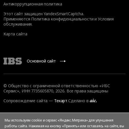
Антикоррупционная политика
Этот сайт защищен YandexSmartCaptcha.
Применяются
Политика конфиденциальности
и
Условия
обслуживания
.
Карта сайта
Основной сайт
© Общество с ограниченной ответственностью «ИБС
Сервис», ИНН 7735605870, 2026. Все права защищены
Сопровождение сайта
—
Текарт
.
Сделано в
Мы используем cookie и сервис «Яндекс.Метрика» для улучшения
работы сайта. Нажимая на кнопку «Принять» или оставаясь на сайте, вы