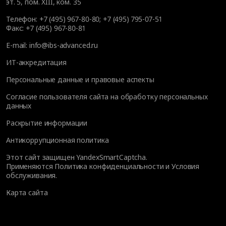
эт. 5, пом. XIII, ком. 35
Телефон:
+7 (495) 967-80-80
;
+7 (495) 795-07-51
Факс:
+7 (495) 967-80-81
E-mail:
info@ibs-advanced.ru
ИТ-аккредитация
Персональные данные и правовые аспекты
Согласие пользователя сайта на обработку персональных
данных
Раскрытие информации
Антикоррупционная политика
Этот сайт защищен YandexSmartCaptcha.
Применяются
Политика конфиденциальности
и
Условия
обслуживания
.
Карта сайта