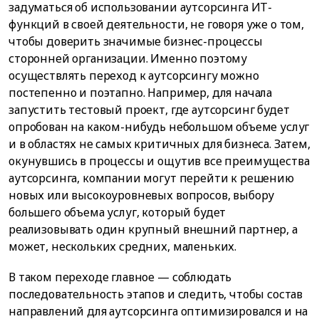
задуматься об использовании аутсорсинга ИТ-
функций в своей деятельности, не говоря уже о том,
чтобы доверить значимые бизнес-процессы
сторонней организации. Именно поэтому
осуществлять переход к аутсорсингу можно
постепенно и поэтапно. Например, для начала
запустить тестовый проект, где аутсорсинг будет
опробован на каком-нибудь небольшом объеме услуг
и в областях не самых критичных для бизнеса. Затем,
окунувшись в процессы и ощутив все преимущества
аутсорсинга, компании могут перейти к решению
новых или высокоуровневых вопросов, выбору
большего объема услуг, который будет
реализовывать один крупный внешний партнер, а
может, нескольких средних, маленьких.
В таком переходе главное — соблюдать
последовательность этапов и следить, чтобы состав
направлений для аутсорсинга оптимизировался и на