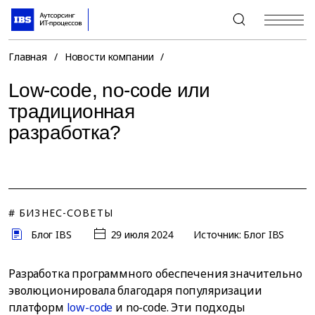
+7 (495) 967-80-80
Главная
/
Новости компании
/
Low-code, no-code или
традиционная
разработка?
# БИЗНЕС-СОВЕТЫ
Блог IBS
29 июля 2024
Источник: Блог IBS
Разработка программного обеспечения значительно
эволюционировала благодаря популяризации
платформ
low-code
и no-code. Эти подходы