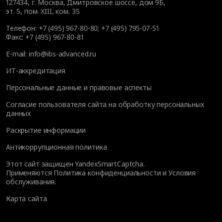
127434
,
г. Москва, Дмитровское шоссе, дом 9Б,
эт. 5, пом. XIII, ком. 35
Телефон:
+7 (495) 967-80-80
;
+7 (495) 795-07-51
Факс:
+7 (495) 967-80-81
E-mail:
info@ibs-advanced.ru
ИТ-аккредитация
Персональные данные и правовые аспекты
Согласие пользователя сайта на обработку персональных
данных
Раскрытие информации
Антикоррупционная политика
Этот сайт защищен YandexSmartCaptcha.
Применяются
Политика конфиденциальности
и
Условия
обслуживания
.
Карта сайта