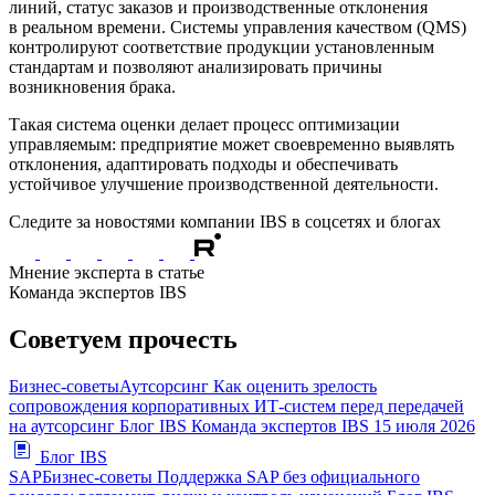
линий, статус заказов и производственные отклонения
в реальном времени. Системы управления качеством (QMS)
контролируют соответствие продукции установленным
стандартам и позволяют анализировать причины
возникновения брака.
Такая система оценки делает процесс оптимизации
управляемым: предприятие может своевременно выявлять
отклонения, адаптировать подходы и обеспечивать
устойчивое улучшение производственной деятельности.
Следите за новостями компании IBS в соцсетях и блогах
Мнение эксперта в статье
Команда экспертов IBS
Советуем прочесть
Бизнес-советы
Аутсорсинг
Как оценить зрелость
сопровождения корпоративных ИТ-систем перед передачей
на аутсорсинг
Блог IBS
Команда экспертов IBS
15 июля 2026
Блог IBS
SAP
Бизнес-советы
Поддержка SAP без официального