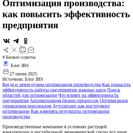
Оптимизация производства:
как повысить эффективность
предприятия
# Бизнес-советы
Блог IBS
27 июня 2025
Источник: Блог IBS
Когда и зачем нужна оптимизация производства
Как повысить
эффективность работы предприятия: важные шаги
Поиск
областей для оптимизации
Что влияет на эффективность
предприятия
Автоматизация бизнес-процессов
Оптимизация
управления персоналом
Аутсорсинг как инструмент
оптимизации
Как измерять результаты оптимизации
производства
Производственные компании в условиях растущей
конкуренции и нестабильной экономической среды все чаще