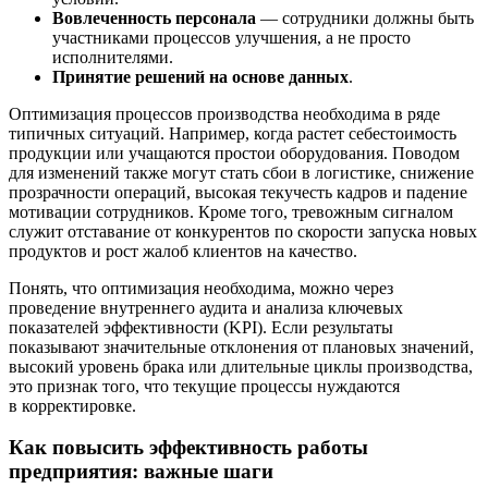
Вовлеченность персонала
— сотрудники должны быть
участниками процессов улучшения, а не просто
исполнителями.
Принятие решений на основе данных
.
Оптимизация процессов производства необходима в ряде
типичных ситуаций. Например, когда растет себестоимость
продукции или учащаются простои оборудования. Поводом
для изменений также могут стать сбои в логистике, снижение
прозрачности операций, высокая текучесть кадров и падение
мотивации сотрудников. Кроме того, тревожным сигналом
служит отставание от конкурентов по скорости запуска новых
продуктов и рост жалоб клиентов на качество.
Понять, что оптимизация необходима, можно через
проведение внутреннего аудита и анализа ключевых
показателей эффективности (KPI). Если результаты
показывают значительные отклонения от плановых значений,
высокий уровень брака или длительные циклы производства,
это признак того, что текущие процессы нуждаются
в корректировке.
Как повысить эффективность работы
предприятия: важные шаги