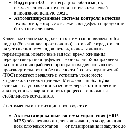
Индустрия 4.0
— интеграцию роботизации,
искусственного интеллекта и интернета вещей
в производственную среду.
Автоматизированные системы контроля качества
—
технологии, которые отслеживают дефекты продукции
без участия человека.
Ключевые общие методологии оптимизации включают lean-
подход (бережливое производство), который сосредоточен
на устранении всех видов потерь, включая лишние
перемещения, избыточные запасы, время ожидания,
перепроизводство и дефекты. Технологии 5S направлены
на организацию рабочего пространства для повышения
производительности и безопасности. Теория ограничений
(ТОС) помогает выявлять и устранять узкие места
в производственной цепочке. Методология Six Sigma
основана на управлении качеством через статистический
анализ, снижая вариативность процессов и повышая
стабильность результатов.
Инструменты оптимизации производства:
Автоматизированные системы управления (ERP,
MES)
обеспечивают централизованную координацию
всех ключевых этапов — от планирования и закупок до