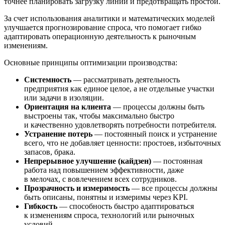
точнее планировать загрузку линий и предотвращать простои.
За счет использования аналитики и математических моделей
улучшается прогнозирование спроса, что помогает гибко
адаптировать операционную деятельность к рыночным
изменениям.
Основные принципы оптимизации производства:
Системность
— рассматривать деятельность
предприятия как единое целое, а не отдельные участки
или задачи в изоляции.
Ориентация на клиента
— процессы должны быть
выстроены так, чтобы максимально быстро
и качественно удовлетворять потребности потребителя.
Устранение потерь
— постоянный поиск и устранение
всего, что не добавляет ценности: простоев, избыточных
запасов, брака.
Непрерывное улучшение (кайдзен)
— постоянная
работа над повышением эффективности, даже
в мелочах, с вовлечением всех сотрудников.
Прозрачность и измеримость
— все процессы должны
быть описаны, понятны и измеримы через KPI.
Гибкость
— способность быстро адаптироваться
к изменениям спроса, технологий или рыночных
условий.