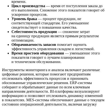
времени.
Цикл производства
— время от поступления заказа до
его выполнения. Снижение этого показателя говорит об
ускорении процессов.
Уровень брака
— процент продукции, не
соответствующей стандартам. Его уменьшение
свидетельствует о повышении качества.
Себестоимость продукции
— снижение затрат
на единицу продукции является прямым результатом
оптимизации.
Оборачиваемость запасов
помогает оценить
эффективность управления складом и логистикой.
Время простоев оборудования
— уменьшение этого
показателя говорит о лучшем планировании
и техническом обслуживании.
Инструменты мониторинга и анализа включают различные
цифровые решения, которые помогают предприятиям
отслеживать эффективность процессов и принимать
обоснованные управленческие решения. ERP-системы
собирают и обрабатывают данные по всем ключевым
направлениям деятельности. BI-платформы визуализируют
информацию и позволяют отслеживать динамику изменений
в показателях. MES-системы обеспечивают данные о текущем
состоянии операционной деятельности, включая загрузку