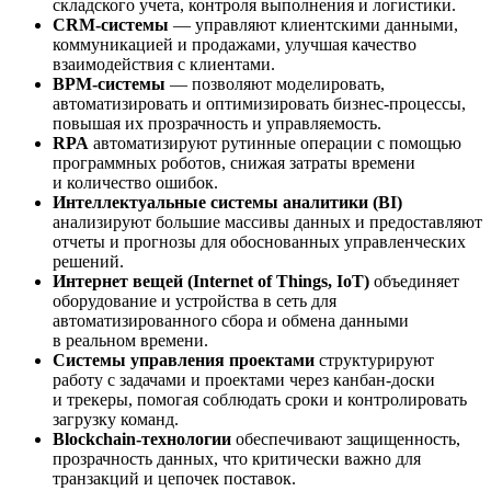
складского учета, контроля выполнения и логистики.
CRM-системы
— управляют клиентскими данными,
коммуникацией и продажами, улучшая качество
взаимодействия с клиентами.
BPM-системы
— позволяют моделировать,
автоматизировать и оптимизировать бизнес-процессы,
повышая их прозрачность и управляемость.
RPA
автоматизируют рутинные операции с помощью
программных роботов, снижая затраты времени
и количество ошибок.
Интеллектуальные системы аналитики (BI)
анализируют большие массивы данных и предоставляют
отчеты и прогнозы для обоснованных управленческих
решений.
Интернет вещей (Internet of Things, IoT)
объединяет
оборудование и устройства в сеть для
автоматизированного сбора и обмена данными
в реальном времени.
Системы управления проектами
структурируют
работу с задачами и проектами через канбан-доски
и трекеры, помогая соблюдать сроки и контролировать
загрузку команд.
Blockchain-технологии
обеспечивают защищенность,
прозрачность данных, что критически важно для
транзакций и цепочек поставок.