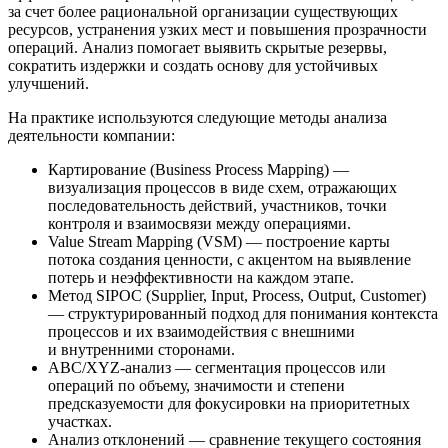
за счет более рациональной организации существующих
ресурсов, устранения узких мест и повышения прозрачности
операций. Анализ помогает выявить скрытые резервы,
сократить издержки и создать основу для устойчивых
улучшений.
На практике используются следующие методы анализа
деятельности компании:
Картирование (Business Process Mapping) —
визуализация процессов в виде схем, отражающих
последовательность действий, участников, точки
контроля и взаимосвязи между операциями.
Value Stream Mapping (VSM) — построение карты
потока создания ценности, с акцентом на выявление
потерь и неэффективности на каждом этапе.
Метод SIPOC (Supplier, Input, Process, Output, Customer)
— структурированный подход для понимания контекста
процессов и их взаимодействия с внешними
и внутренними сторонами.
ABC/XYZ-анализ — сегментация процессов или
операций по объему, значимости и степени
предсказуемости для фокусировки на приоритетных
участках.
Анализ отклонений — сравнение текущего состояния