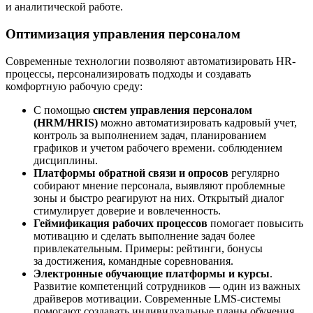
и аналитической работе.
Оптимизация управления персоналом
Современные технологии позволяют автоматизировать HR-
процессы, персонализировать подходы и создавать
комфортную рабочую среду:
С помощью
систем управления персоналом
(HRM/HRIS)
можно автоматизировать кадровый учет,
контроль за выполнением задач, планированием
графиков и учетом рабочего времени. соблюдением
дисциплины.
Платформы обратной связи и опросов
регулярно
собирают мнение персонала, выявляют проблемные
зоны и быстро реагируют на них. Открытый диалог
стимулирует доверие и вовлеченность.
Геймификация рабочих процессов
помогает повысить
мотивацию и сделать выполнение задач более
привлекательным. Примеры: рейтинги, бонусы
за достижения, командные соревнования.
Электронные обучающие платформы и курсы
.
Развитие компетенций сотрудников — один из важных
драйверов мотивации. Современные LMS-системы
помогают создавать индивидуальные планы обучения