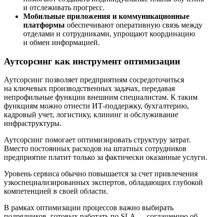
и отслеживать прогресс.
Мобильные приложения и коммуникационные
платформы
обеспечивают оперативную связь между
отделами и сотрудниками, упрощают координацию
и обмен информацией.
Аутсорсинг как инструмент оптимизации
Аутсорсинг позволяет предприятиям сосредоточиться
на ключевых производственных задачах, передавая
непрофильные функции внешним специалистам. К таким
функциям можно отнести ИТ-поддержку, бухгалтерию,
кадровый учет, логистику, клининг и обслуживание
инфраструктуры.
Аутсорсинг помогает оптимизировать структуру затрат.
Вместо постоянных расходов на штатных сотрудников
предприятие платит только за фактически оказанные услуги.
Уровень сервиса обычно повышается за счет привлечения
узкоспециализированных экспертов, обладающих глубокой
компетенцией в своей области.
В рамках оптимизации процессов важно выбирать
подрядчиков, готовых работать по SLA — соглашению об