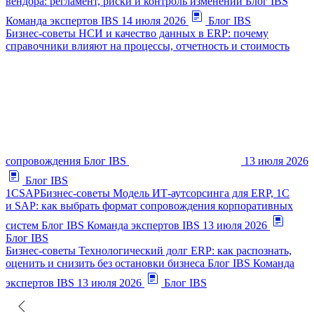
вендора: регламент, риски и контроль изменений
Блог IBS
Команда экспертов IBS
14 июля 2026
Блог IBS
Бизнес-советы
НСИ и качество данных в ERP: почему
справочники влияют на процессы, отчетность и стоимость
сопровождения
Блог IBS
13 июля 2026
Блог IBS
1C
SAP
Бизнес-советы
Модель ИТ-аутсорсинга для ERP, 1С
и SAP: как выбрать формат сопровождения корпоративных
систем
Блог IBS
Команда экспертов IBS
13 июля 2026
Блог IBS
Бизнес-советы
Технологический долг ERP: как распознать,
оценить и снизить без остановки бизнеса
Блог IBS
Команда
экспертов IBS
13 июля 2026
Блог IBS