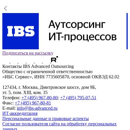
Подписаться на рассылку
Контакты
IBS Advanced Outsourcing
Общество с ограниченной ответственностью
«ИБС Сервис», ИНН 7735605870, основной ОКВЭД 62.02
127434
,
г. Москва, Дмитровское шоссе, дом 9Б,
эт. 5, пом. XIII, ком. 35
Телефон:
+7 (495) 967-80-80
;
+7 (495) 795-07-51
Факс:
+7 (495) 967-80-81
E-mail:
info@ibs-advanced.ru
ИТ-аккредитация
Персональные данные и правовые аспекты
Согласие пользователя сайта на обработку персональных
данных