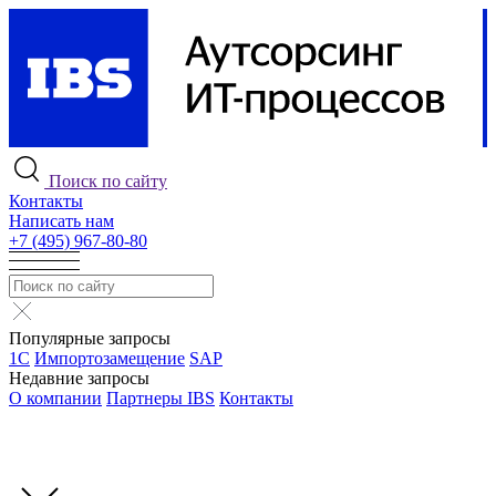
Поиск по сайту
Контакты
Написать нам
+7 (495) 967-80-80
Популярные запросы
1С
Импортозамещение
SAP
Недавние запросы
О компании
Партнеры IBS
Контакты