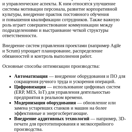
и управленческие аспекты. К ним относятся улучшение
системы мотивации персонала, развитие корпоративной
культуры, внедрение практик постоянного обучения
и повышения квалификации сотрудников. Также важную
роль играет совершенствование коммуникации между
подразделениями и выстраивание четкой структуры
ответственности.
Внедрение систем управления проектами (например Agile
и Scrum) упрощает планирование, распределение
обязанностей и контроль выполнения работ.
Основные способы оптимизации производства:
Автоматизация
— внедрение оборудования и ПО для
сокращения ручного труда и ускорения операций.
Цифровизация
— использование цифровых систем
(ERP, MES, IoT) для управления деятельностью
предприятия в реальном времени.
Модернизация оборудования
— обновление или
замена устаревших станков и машин на более
эффективные и энергосберегающие.
Внедрение аддитивных технологий
— например, 3D-
печати для прототипирования и мелкосерийного
производства.