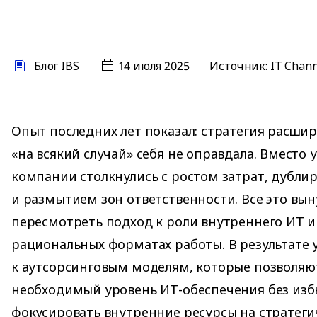
Блог IBS
14 июля 2025
Источник:
IT Chan
Опыт последних лет показал: стратегия расши
«на всякий случай» себя не оправдала. Вместо 
компании столкнулись с ростом затрат, дубл
и размытием зон ответственности. Все это вы
пересмотреть подход к роли внутреннего ИТ и
рациональных форматах работы. В результате 
к аутсорсинговым моделям, которые позволяю
необходимый уровень ИТ-обеспечения без изб
фокусировать внутренние ресурсы на стратеги