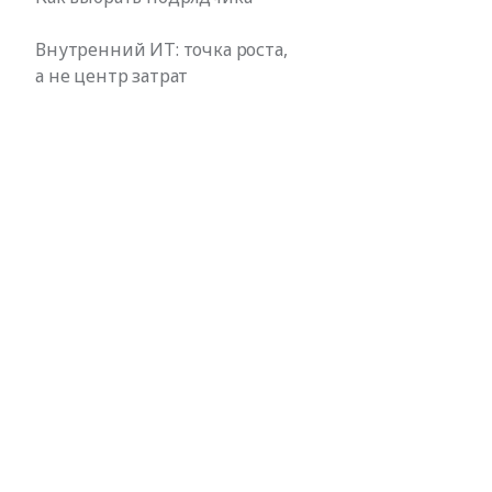
Внутренний ИТ: точка роста,
а не центр затрат