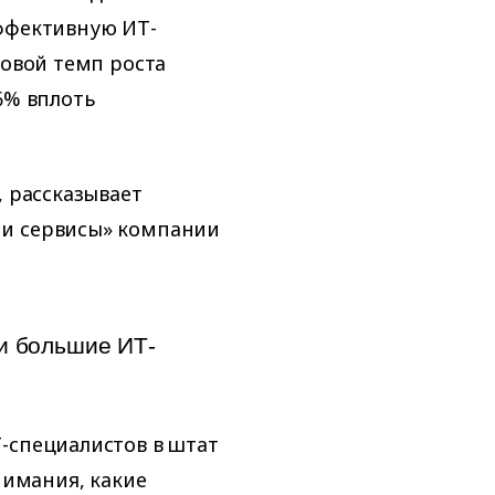
эффективную ИТ-
овой темп роста
6% вплоть
, рассказывает
 и сервисы» компании
и большие ИТ-
-специалистов в штат
нимания, какие