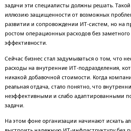
задачи эти специалисты должны решать. Такой
иллюзию защищенности от возможных проблем
развитии и сопровождении ИТ-систем, но на п
ростом операционных расходов без заметног
эффективности.
Сейчас бизнес стал задумываться о том, что н
расходы на внутренние ИТ-подразделения, ко
никакой добавочной стоимости. Когда компан
реальная отдача, стало понятно, что внутренн
неэффективными и слабо адаптированными по
задачи.
На этом фоне организации начинают искать а
выстроить надежную ИТ-инфраструктуру без р