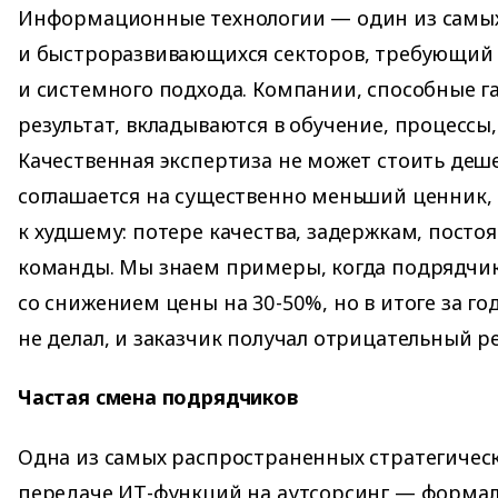
Информационные технологии — один из самы
и быстроразвивающихся секторов, требующий
и системного подхода. Компании, способные г
результат, вкладываются в обучение, процессы,
Качественная экспертиза не может стоить деше
соглашается на существенно меньший ценник, 
к худшему: потере качества, задержкам, пост
команды. Мы знаем примеры, когда подрядчи
со снижением цены на 30-50%, но в итоге за г
не делал, и заказчик получал отрицательный ре
Частая смена подрядчиков
Одна из самых распространенных стратегичес
передаче ИТ-функций на аутсорсинг — форма