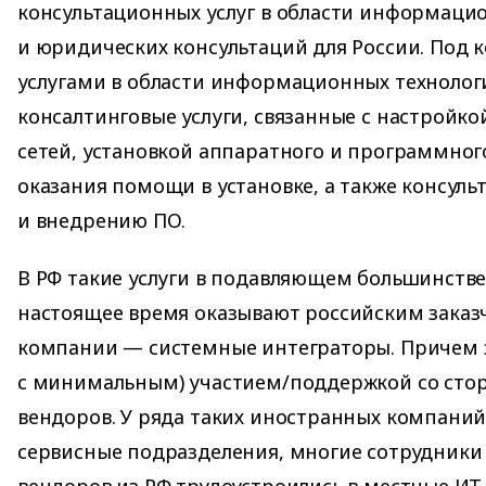
консультационных услуг в области информаци
и юридических консультаций для России. Под
услугами в области информационных техноло
консалтинговые услуги, связанные с настройк
сетей, установкой аппаратного и программног
оказания помощи в установке, а также консуль
и внедрению ПО.
В РФ такие услуги в подавляющем большинстве 
настоящее время оказывают российским заказ
компании — системные интеграторы. Причем з
с минимальным) участием/поддержкой со сто
вендоров. У ряда таких иностранных компаний
сервисные подразделения, многие сотрудники 