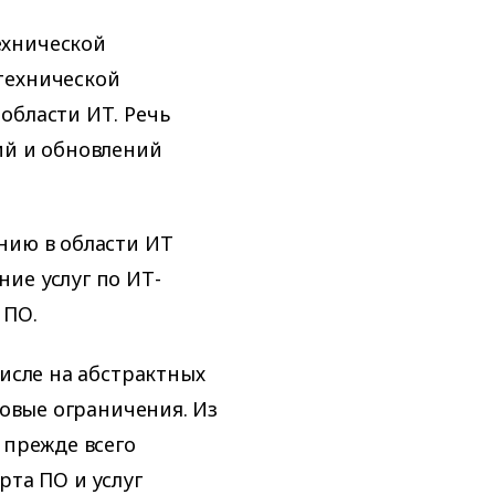
ехнической
технической
области ИТ. Речь
ий и обновлений
нию в области ИТ
ие услуг по ИТ-
 ПО.
числе на абстрактных
новые ограничения. Из
 прежде всего
рта ПО и услуг