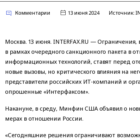
Комментарии
13 июня 2024
Источник:
I
Москва. 13 июня. INTERFAX.RU — Ограничения,
в рамках очередного санкционного пакета в 
информационных технологий, ставят перед о
новые вызовы, но критического влияния на нег
представители российских ИТ-компаний и орг
опрошенные «Интерфаксом».
Накануне, в среду, Минфин США объявил о но
мерах в отношении России.
«Сегодняшние решения ограничивают возможн