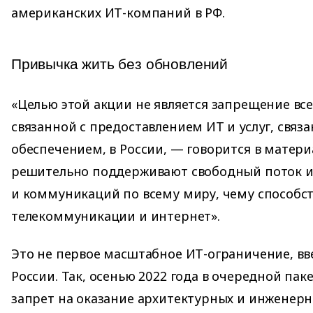
американских ИТ-компаний в РФ.
Привычка жить без обновлений
«Целью этой акции не является запрещение все
связанной с предоставлением ИТ и услуг, свя
обеспечением, в России, — говорится в матер
решительно поддерживают свободный поток
и коммуникаций по всему миру, чему способс
телекоммуникации и интернет».
Это не первое масштабное ИТ-ограничение, в
России. Так, осенью 2022 года в очередной пак
запрет на оказание архитектурных и инженерны