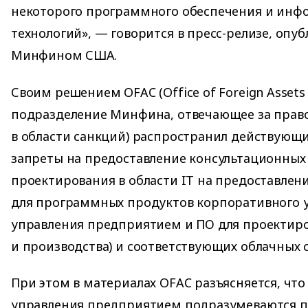
некоторого программного обеспечения и ин
технологий», — говорится в пресс-релизе, опу
Минфином США.
Своим решением OFAC (Office of Foreign Assets 
подразделение Минфина, отвечающее за пра
в области санкций) распространил действующ
запреты на предоставление консультационных у
проектирования в области IT на предоставлен
для программных продуктов корпоративного у
управления предприятием и ПО для проектир
и производства) и соответствующих облачных 
При этом в материалах OFAC разъясняется, что
управления предприятием подразумеваются 