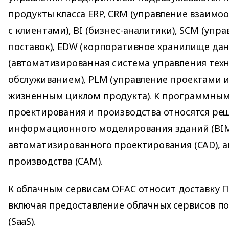
продукты класса ERP, CRM (управление взаим
с клиентами), BI (бизнес-аналитики), SCM (уп
поставок), EDW (корпоративное хранилище да
(автоматизированная система управления тех
обслуживанием), PLM (управление проектами 
жизненным циклом продукта). К программным
проектирования и производства относятся ре
информационного моделирования зданий (BIM
автоматизированного проектирования (CAD), 
производства (CAM).
К облачным сервисам OFAC относит доставку П
включая предоставление облачных сервисов по
(SaaS).