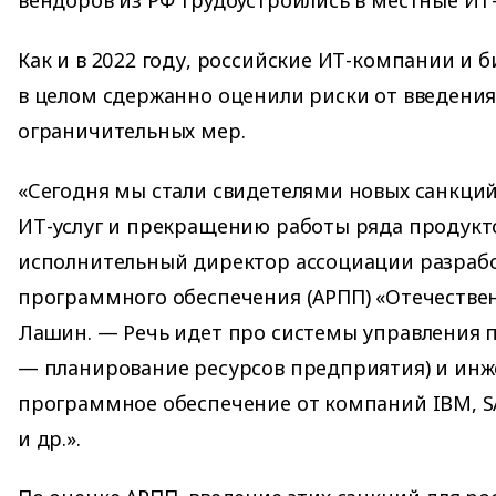
вендоров из РФ трудоустроились в местные ИТ
Как и в 2022 году, российские ИТ-компании и 
в целом сдержанно оценили риски от введения
ограничительных мер.
«Сегодня мы стали свидетелями новых санкци
ИТ-услуг и прекращению работы ряда продукто
исполнительный директор ассоциации разраб
программного обеспечения (АРПП) «Отечестве
Лашин. — Речь идет про системы управления 
— планирование ресурсов предприятия) и ин
программное обеспечение от компаний IBM, SAP
и др.».