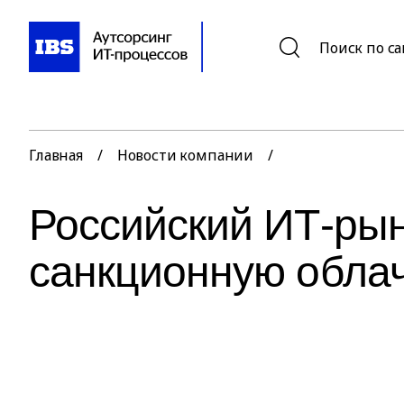
Поиск по с
Главная
/
Новости компании
/
Российский ИТ-рын
санкционную обла