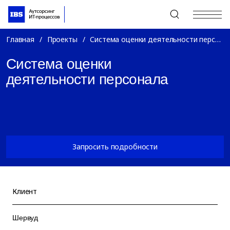
+7 (495) 967-80-80
Главная
/
Проекты
/
Система оценки деятельности персонала
Система оценки
деятельности персонала
Запросить подробности
Клиент
Шервуд