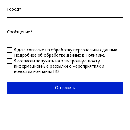
Город*
Сообщение*
Я даю согласие на обработку
персональных данных
.
Подробнее об обработке данных в
Политике
.
Я согласен получать на электронную почту
информационные рассылки о мероприятиях и
новостях компании IBS
Отправить