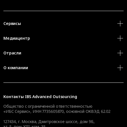
Сервисы
Медиацентр
Отрасли
О компании
Контакты
IBS Advanced Outsourcing
Общество с ограниченной ответственностью
«ИБС Сервис», ИНН 7735605870, основной ОКВЭД 62.02
127434
,
г. Москва, Дмитровское шоссе, дом 9Б,
эт. 5, пом. XIII, ком. 35