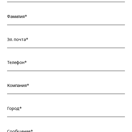
Фамилия*
Эл. почта*
Телефон*
Компания*
Город*
Сообщение*