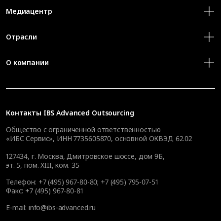
Медиацентр
Отрасли
О компании
Контакты
IBS Advanced Outsourcing
Общество с ограниченной ответственностью
«ИБС Сервис», ИНН 7735605870, основной ОКВЭД 62.02
127434
,
г. Москва, Дмитровское шоссе, дом 9Б,
эт. 5, пом. XIII, ком. 35
Телефон:
+7 (495) 967-80-80
;
+7 (495) 795-07-51
Факс:
+7 (495) 967-80-81
E-mail:
info@ibs-advanced.ru