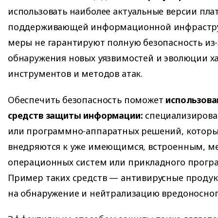
использовать наиболее актуальные версии пла
поддерживающей информационной инфрастру
меры не гарантируют полную безопасность из-
обнаружения новых уязвимостей и эволюции х
инструментов и методов атак.
Обеспечить безопасность поможет
использов
средств защиты информации:
специализиров
или программно-аппаратных решений, которы
внедряются к уже имеющимся, встроенным, 
операционных систем или прикладного прогр
Пример таких средств — антивирусные продук
на обнаружение и нейтрализацию вредоносног