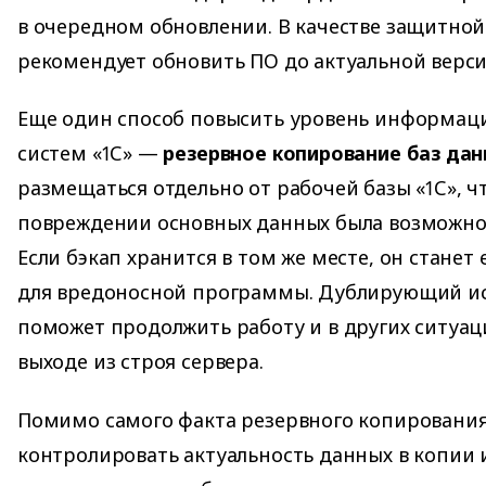
в очередном обновлении. В качестве защитно
рекомендует обновить ПО до актуальной верси
Еще один способ повысить уровень информац
систем «1С» —
резервное копирование баз да
размещаться отдельно от рабочей базы «1С», 
повреждении основных данных была возможнос
Если бэкап хранится в том же месте, он стане
для вредоносной программы. Дублирующий и
поможет продолжить работу и в других ситуац
выходе из строя сервера.
Помимо самого факта резервного копирования
контролировать актуальность данных в копии 