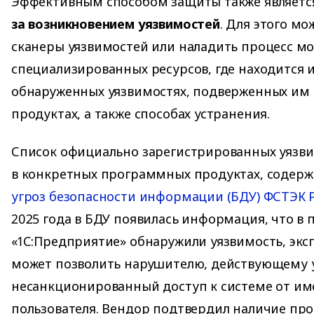
Эффективным способом защиты также являет
за возникновением уязвимостей
. Для этого м
сканеры уязвимостей или наладить процесс м
специализированных ресурсов, где находится
обнаруженных уязвимостях, подверженных и
продуктах, а также способах устранения.
Список официально зарегистрированных уязви
в конкретных программных продуктах, содерж
угроз безопасности информации (БДУ) ФСТЭК 
2025 года в БДУ появилась информация, что в
«1С:Предприятие» обнаружили уязвимость, экс
может позволить нарушителю, действующему у
несанкционированный доступ к системе от им
пользователя. Вендор подтвердил наличие про