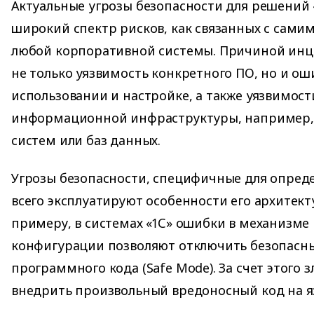
Актуальные угрозы безопасности для решений 
широкий спектр рисков, как связанных с самим
любой корпоративной системы. Причиной инц
не только уязвимость конкретного ПО, но и ош
использовании и настройке, а также уязвимо
информационной инфраструктуры, например,
систем или баз данных.
Угрозы безопасности, специфичные для опред
всего эксплуатируют особенности его архитект
примеру, в системах «1С» ошибки в механизм
конфигурации позволяют отключить безопасн
программного кода (Safe Mode). За счет этог
внедрить произвольный вредоносный код на яз