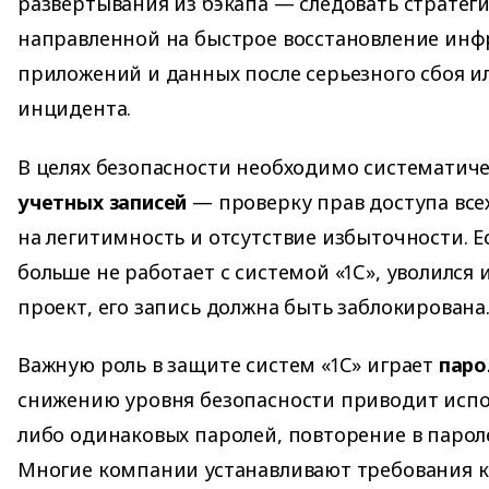
развертывания из бэкапа — следовать стратегии
направленной на быстрое восстановление инф
приложений и данных после серьезного сбоя и
инцидента.
В целях безопасности необходимо систематич
учетных записей
— проверку прав доступа все
на легитимность и отсутствие избыточности. Е
больше не работает с системой «1С», уволился 
проект, его запись должна быть заблокирована
Важную роль в защите систем «1С» играет
паро
снижению уровня безопасности приводит испо
либо одинаковых паролей, повторение в пароле 
Многие компании устанавливают требования к