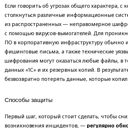
Если говорить об угрозах общего характера, с
столкнуться различные информационные сист
из распространенных — неправомерное шифр
с помощью вирусов-вымогателей. Для проникн
ПО в корпоративную инфраструктуру обычно 
фишинговые письма, а также технические уязв
шифрования могут оказаться любые файлы, в т
данных «1С» и их резервных копий. В результа
безвозвратно потерять данные, которые копил
Способы защиты
Первый шаг, который стоит сделать, чтобы сни
возникновения инцидентов, —
регулярно обн