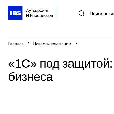
Поиск по с
Главная
/
Новости компании
/
«1С» под защитой:
бизнеса