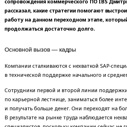
сопровождения коммерческого ПО IBS Дмитр
рассказал, какие стратегии помогают выстро
работу на данном переходном этапе, которы
продолжаться достаточно долго.
Основной вызов — кадры
Компании сталкиваются с нехваткой SAP-специ
в технической поддержке начального и среднег
Сотрудники первой и второй линии поддержки
по карьерной лестнице, заниматься более инт
и получать больше денег. Они переходят на бо
В результате на рынке труда наблюдается нех
специалистов, поскольку компании сейчас не 