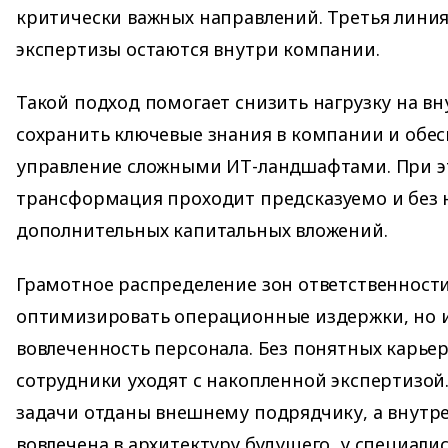
критически важных направлений. Третья лини
экспертизы остаются внутри компании.
Такой подход помогает снизить нагрузку на в
сохранить ключевые знания в компании и обес
управление сложными ИТ-ландшафтами. При 
трансформация проходит предсказуемо и без
дополнительных капитальных вложений.
Грамотное распределение зон ответственности
оптимизировать операционные издержки, но 
вовлеченность персонала. Без понятных карье
сотрудники уходят с накопленной экспертизой
задачи отданы внешнему подрядчику, а внутр
вовлечена в архитектуру будущего, у специали