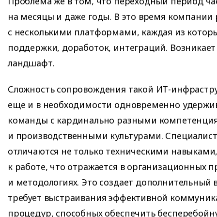
Проблема же в том, что переходный период ча
на месяцы и даже годы. В это время компании
с несколькими платформами, каждая из которы
поддержки, доработок, интеграций. Возникае
ландшафт.
Сложность сопровождения такой ИТ-инфрастр
еще и в необходимости одновременно удержив
команды с кардинально разными компетенци
и производственными культурами. Специалисты
отличаются не только техническими навыками
к работе, что отражается в организационных п
и методологиях. Это создает дополнительный 
требует выстраивания эффективной коммуника
процедур, способных обеспечить бесперебойн