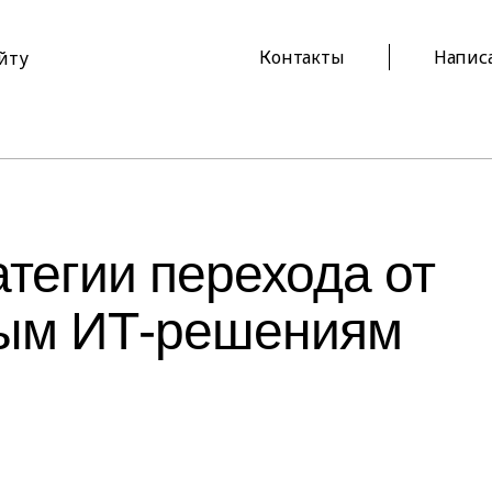
Контакты
Напис
айту
тегии перехода от
ным ИТ-решениям