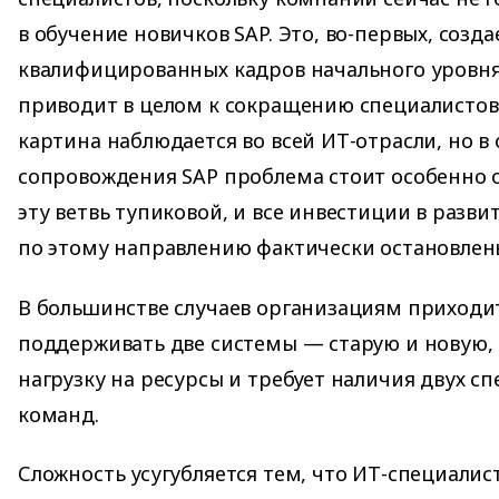
в обучение новичков SAP. Это, во-первых, созд
квалифицированных кадров начального уровня,
приводит в целом к сокращению специалистов 
картина наблюдается во всей ИТ-отрасли, но в
сопровождения SAP проблема стоит особенно о
эту ветвь тупиковой, и все инвестиции в разви
по этому направлению фактически остановлен
В большинстве случаев организациям приход
поддерживать две системы — старую и новую, 
нагрузку на ресурсы и требует наличия двух 
команд.
Сложность усугубляется тем, что ИТ-специали