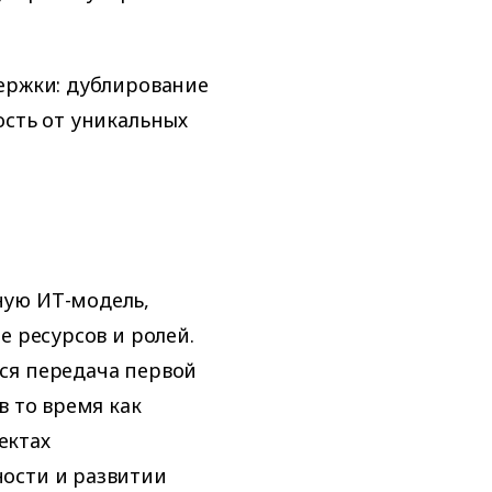
ержки: дублирование
ость от уникальных
ную ИТ-модель,
е ресурсов и ролей.
ся передача первой
в то время как
ектах
ости и развитии