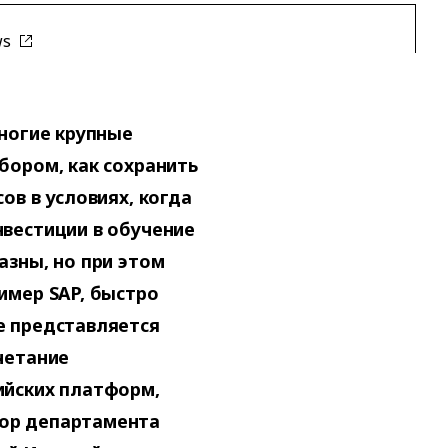
ws
многие крупные
бором, как сохранить
ов в условиях, когда
вестиции в обучение
азны, но при этом
имер SAP, быстро
е представляется
четание
ийских платформ,
ор департамента