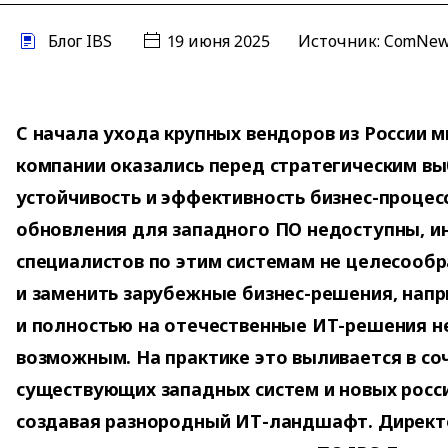
Блог IBS
19 июня 2025
Источник:
ComNe
С начала ухода крупных вендоров из России 
компании оказались перед стратегическим вы
устойчивость и эффективность бизнес-процесс
обновления для западного ПО недоступны, ин
специалистов по этим системам не целесообр
и заменить зарубежные бизнес-решения, напр
и полностью на отечественные ИТ-решения н
возможным. На практике это выливается в со
существующих западных систем и новых росс
создавая разнородный ИТ-ландшафт. Директ