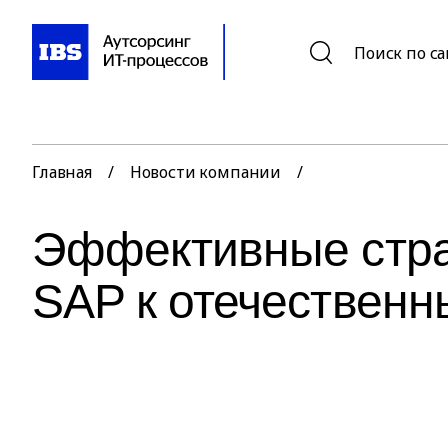
Поиск по с
Главная
/
Новости компании
/
Эффективные стра
SAP к отечествен