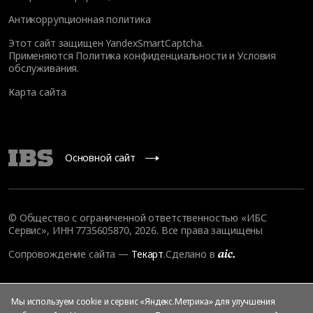
Антикоррупционная политика
Этот сайт защищен YandexSmartCaptcha.
Применяются
Политика конфиденциальности
и
Условия
обслуживания
.
Карта сайта
Основной сайт
© Общество с ограниченной ответственностью «ИБС
Сервис», ИНН 7735605870, 2026. Все права защищены
Сопровождение сайта
—
Текарт
.
Сделано в
Мы используем cookie и сервис «Яндекс.Метрика» для улучшения