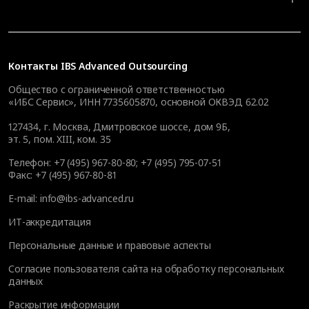
Контакты
IBS Advanced Outsourcing
Общество с ограниченной ответственностью
«ИБС Сервис», ИНН 7735605870, основной ОКВЭД 62.02
127434
,
г. Москва, Дмитровское шоссе, дом 9Б,
эт. 5, пом. XIII, ком. 35
Телефон:
+7 (495) 967-80-80
;
+7 (495) 795-07-51
Факс:
+7 (495) 967-80-81
E-mail:
info@ibs-advanced.ru
ИТ-аккредитация
Персональные данные и правовые аспекты
Согласие пользователя сайта на обработку персональных
данных
Раскрытие информации