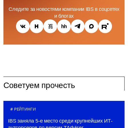
Следите за новостями компании IBS в соцсетях
и блогах
Советуем прочесть
РЕЙТИНГИ
IBS заняла 5-е место среди крупнейших ИТ-
аутсорсеров по версии TAdviser