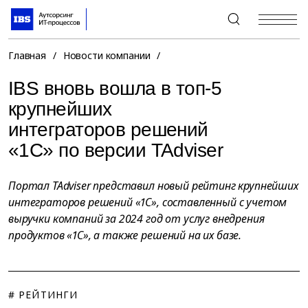
+7 (495) 967-80-80
Главная
/
Новости компании
/
IBS вновь вошла в топ-5
крупнейших
интеграторов решений
«1С» по версии TAdviser
Портал TAdviser представил новый рейтинг крупнейших
интеграторов решений «1С», составленный с учетом
выручки компаний за 2024 год от услуг внедрения
продуктов «1С», а также решений на их базе.
# РЕЙТИНГИ