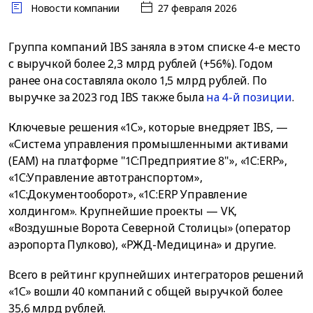
Новости компании
27 февраля 2026
Группа компаний IBS заняла в этом списке 4-е место
с выручкой более 2,3 млрд рублей (+56%). Годом
ранее она составляла около 1,5 млрд рублей. По
выручке за 2023 год IBS также была
на 4-й позиции
.
Ключевые решения «1С», которые внедряет IBS, —
«Система управления промышленными активами
(EAM) на платформе "1С:Предприятие 8"», «1С:ERP»,
«1С:Управление автотранспортом»,
«1С:Документооборот», «1C:ERP Управление
холдингом». Крупнейшие проекты — VK,
«Воздушные Ворота Северной Столицы» (оператор
аэропорта Пулково), «РЖД-Медицина» и другие.
Всего в рейтинг крупнейших интеграторов решений
«1С» вошли 40 компаний с общей выручкой более
35,6 млрд рублей.