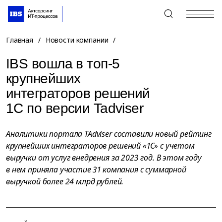
+7 (495) 967-80-80
Главная
/
Новости компании
/
IBS вошла в топ-5
крупнейших
интеграторов решений
1С по версии Tadviser
Аналитики портала TAdviser составили новый рейтинг
крупнейших интеграторов решений «1С» с учетом
выручки от услуг внедрения за 2023 год. В этом году
в нем приняла участие 31 компания с суммарной
выручкой более 24 млрд рублей.