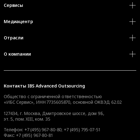
Сервисы
Медиацентр
Отрасли
О компании
Контакты
IBS Advanced Outsourcing
Общество с ограниченной ответственностью
«ИБС Сервис», ИНН 7735605870, основной ОКВЭД 62.02
127434
,
г. Москва, Дмитровское шоссе, дом 9Б,
эт. 5, пом. XIII, ком. 35
Телефон:
+7 (495) 967-80-80
;
+7 (495) 795-07-51
Факс:
+7 (495) 967-80-81