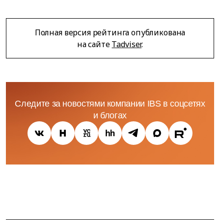
Полная версия рейтинга опубликована
на сайте
Tadviser
.
Следите за новостями компании IBS в соцсетях
и блогах