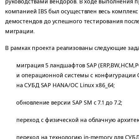
руководствами вендоров. В ходе выполнения 
компанией IBS был осуществлен весь комплекс
демостендов до успешного тестирования посл
миграции.
В рамках проекта реализованы следующие зад
миграция 5 ландшафтов SAP (ERP,BW,HCM,P
и операционной системы с конфигурации 
на СУБД SAP HANA/ОС Linux x86_64;
обновление версии SAP SМ с 7.1 до 7.2;
переход с физической на облачную архитек
переход на технологию in-memory для СУБД