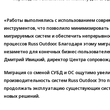
«Работы выполнялись с использованием совр
инструментов, что позволило минимизировать
мигрируемых систем и обеспечить непрерывнос
процессов Russ Outdoor. Благодаря этому миг
незаметно для конечных бизнес-пользователе
Дмитрий Ивицкий, директор Центра сопровожде
Миграция со сменой СУБД и ОС ощутимо увел
производительность систем Russ Outdoor. Это 
продолжать эксплуатацию существующих сист
новых решений.