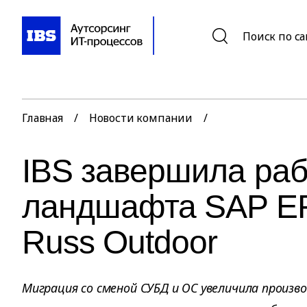
Поиск по с
Главная
/
Новости компании
/
IBS завершила раб
ландшафта SAP ER
Russ Outdoor
Миграция со сменой СУБД и ОС увеличила произ