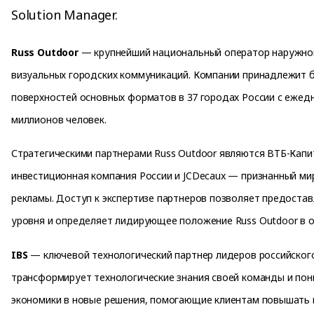
Solution Manager.
Russ Outdoor
— крупнейший национальный оператор наружной
визуальных городских коммуникаций. Компании принадлежит б
поверхностей основных форматов в 37 городах России с ежед
миллионов человек.
Стратегическими партнерами Russ Outdoor являются ВТБ-Кап
инвестиционная компания России и JCDecaux — признанный м
рекламы. Доступ к экспертизе партнеров позволяет предостав
уровня и определяет лидирующее положение Russ Outdoor в о
IBS
— ключевой технологический партнер лидеров российского
трансформирует технологические знания своей команды и по
экономики в новые решения, помогающие клиентам повышать