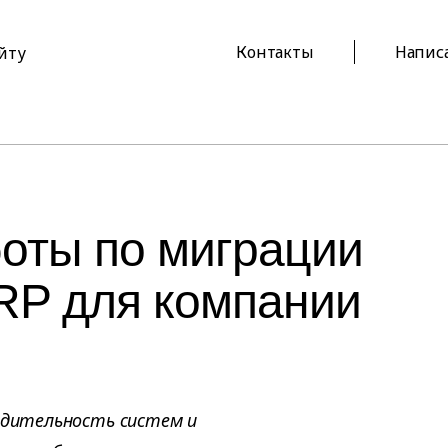
Контакты
Напис
айту
оты по миграции
P для компании
водительность систем и