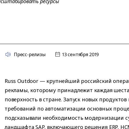
асштабировать ресурсы
Пресс-релизы
13 сентября 2019
Russ Outdoor — крупнейший российский опер
рекламы, которому принадлежит каждая шест
поверхность в стране. Запуск новых продуктов
требований по автоматизации основных проц
подсказывали необходимость модернизации 
ландшафта SAP, включающего решения ERP, HCM,