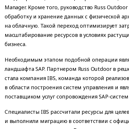
Manager. Кроме того, руководство Russ Outdoo
обработку и хранение данных с физической а
на облачную. Такой переход оптимизирует зат
масштабирование ресурсов в условиях растущ
бизнеса.
Необходимым этапом подобной операции явл
ландшафта SAP. Партнером Russ Outdoor в реш
стала компания IBS, команда которой реализо
в области построения систем управления и яв
поставщиком услуг сопровождения SAP-систем 
Специалисты IBS рассчитали ресурсы для цел
и выполнили миграцию в соответствии с офи