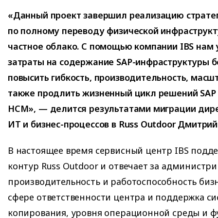
«Данный проект завершил реализацию страте
по полному переводу физической инфраструкт
частное облако. С помощью компании IBS нам 
затраты на содержание SAP-инфраструктуры б
повысить гибкость, производительность, масш
также продлить жизненный цикл решений SAP E
HCM», — делится результатами миграции дир
ИТ и бизнес-процессов в Russ Outdoor Дмитри
В настоящее время сервисный центр IBS подде
контур Russ Outdoor и отвечает за администр
производительность и работоспособность бизн
сфере ответственности центра и поддержка с
копирования, уровня операционной среды и ф