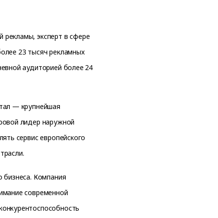
 рекламы, эксперт в сфере
олее 23 тысяч рекламных
невной аудиторией более 24
итал — крупнейшая
ировой лидер наружной
лять сервис европейского
трасли.
 бизнеса. Компания
нимание современной
 конкурентоспособность