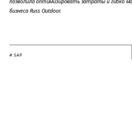
позволила оптимизировать затраты и гибко м
бизнеса Russ Outdoor.
# SAP