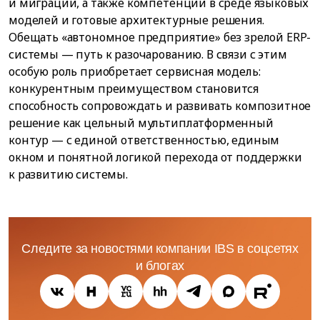
и миграции, а также компетенции в среде языковых
моделей и готовые архитектурные решения.
Обещать «автономное предприятие» без зрелой ERP-
системы — путь к разочарованию. В связи с этим
особую роль приобретает сервисная модель:
конкурентным преимуществом становится
способность сопровождать и развивать композитное
решение как цельный мультиплатформенный
контур — с единой ответственностью, единым
окном и понятной логикой перехода от поддержки
к развитию системы.
Следите за новостями компании IBS в соцсетях
и блогах