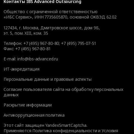
Контакты
IBS Advanced Outsourcing
Общество с ограниченной ответственностью
«ИБС Сервис», ИНН 7735605870, основной ОКВЭД 62.02
127434
,
г. Москва, Дмитровское шоссе, дом 9Б,
эт. 5, пом. XIII, ком. 35
Телефон:
+7 (495) 967-80-80
;
+7 (495) 795-07-51
Факс:
+7 (495) 967-80-81
E-mail:
info@ibs-advanced.ru
ИТ-аккредитация
Персональные данные и правовые аспекты
Согласие пользователя сайта на обработку персональных
данных
Раскрытие информации
Антикоррупционная политика
Этот сайт защищен YandexSmartCaptcha.
Применяются
Политика конфиденциальности
и
Условия