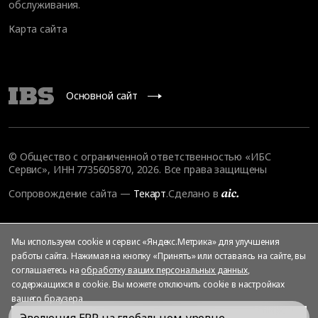
обслуживания
.
Карта сайта
Основной сайт
© Общество с ограниченной ответственностью «ИБС
Сервис», ИНН 7735605870, 2026. Все права защищены
Сопровождение сайта
—
Текарт
.
Сделано в
Мы используем cookie и сервис «Яндекс.Метрика» для улучшения
работы сайта. Нажимая на кнопку «Принять» или оставаясь на сайте, вы
соглашаетесь на
обработку ваших персональных данных
,
содержащихся в cookie. Вы можете отключить cookie в настройках
вашего браузера