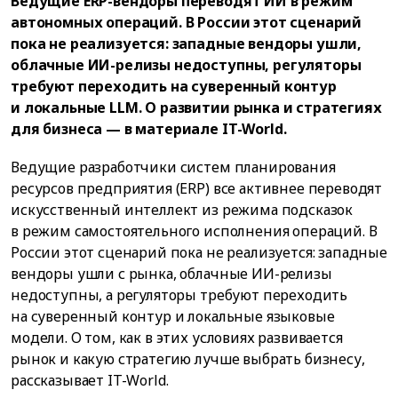
Ведущие ERP-вендоры переводят ИИ в режим
автономных операций. В России этот сценарий
пока не реализуется: западные вендоры ушли,
облачные ИИ-релизы недоступны, регуляторы
требуют переходить на суверенный контур
и локальные LLM. О развитии рынка и стратегиях
для бизнеса — в материале IT-World.
Ведущие разработчики систем планирования
ресурсов предприятия (ERP) все активнее переводят
искусственный интеллект из режима подсказок
в режим самостоятельного исполнения операций. В
России этот сценарий пока не реализуется: западные
вендоры ушли с рынка, облачные ИИ-релизы
недоступны, а регуляторы требуют переходить
на суверенный контур и локальные языковые
модели. О том, как в этих условиях развивается
рынок и какую стратегию лучше выбрать бизнесу,
рассказывает IT-World.