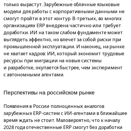
только вырастут. Зарубежные облачные языковые
модели для работы с корпоративными данными не
смогут пройти в этот контур. В-третьих, во многих
организациях ERP внедрена частично или требует
доработки. ИИ на таком слабом фундаменте может
выглядеть эффектно, но влечет за собой риски при
промышленной эксплуатации. И наконец, на рынке
не хватает кадров: ИИ, который экономит трудовые
ресурсы при миграции на новые системы
и разработке, окупается быстрее, чем эксперимент
с автономными агентами.
Перспективы на российском рынке
Появления в России полноценных аналогов
зарубежных ERP-систем с ИИ-агентами в ближайшее
время ждать не стоит. Маловероятно, что к началу
2028 года отечественные ERP смогут без доработки