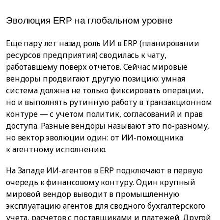
Эволюция ERP на глобальном уровне
Еще пару лет назад роль ИИ в ERP (планировании
ресурсов предприятия) сводилась к чату,
работавшему поверх отчетов. Сейчас мировые
вендоры продвигают другую позицию: умная
система должна не только фиксировать операции,
но и выполнять рутинную работу в транзакционном
контуре — с учетом политик, согласований и прав
доступа. Разные вендоры называют это по-разному,
но вектор эволюции один: от ИИ-помощника
к агентному исполнению.
На Западе ИИ-агентов в ERP подключают в первую
очередь к финансовому контуру. Один крупный
мировой вендор выводит в промышленную
эксплуатацию агентов для сводного бухгалтерского
учета, расчетов с поставщиками и платежей. Другой