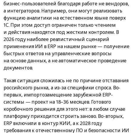
бизнес-пользователей благодаря работе не вендоров,
а интеграторов. Например, они могут реализовать
функцию аналитики на естественном языке поверх
1С. При этом доступ ограничен только чтением
и действия находятся под жестким контролем. В
2026 году наиболее реалистичный сценарий
применения ИИ в ERP на нашем рынке — получение
быстрых ответов на управленческие вопросы
на основе данных, а не автоматическое проведение
документов.
Такая ситуация сложилась не по причине отставания
российского рынка, а из-за специфики спроса. Во-
первых, импортозамещение зарубежной ERP-
системы — проект на 18–36 месяцев. Готового
коробочного решения для этого нет: в любом случае
платформу приходится строить заново. Во-вторых,
ERP включили в контур КИИ, а к 2028 году
требования к отечественному ПО и безопасности ИИ