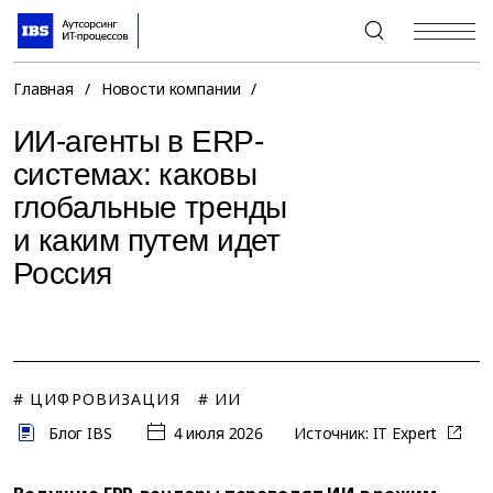
+7 (495) 967-80-80
Главная
/
Новости компании
/
ИИ-агенты в ERP-
системах: каковы
глобальные тренды
и каким путем идет
Россия
# ЦИФРОВИЗАЦИЯ
# ИИ
Блог IBS
4 июля 2026
Источник:
IT Expert