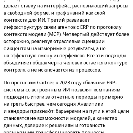
делает ставку на интерфейс, распознающий запросы
в свободной форме, и граф знаний как слой
контекста для ИИ. Третий развивает
инфраструктуру связи агентов с ERP по протоколу
контекста модели (MCP). Четвертый действует более
осторожно, реализуя отраслевые сценарии
с акцентом на измеримые результаты, а не
на эффектную смену интерфейсов. Все эти подходы
объединяет общая черта: человек остается в контуре
контроля, а не исключается из процессов.
По прогнозам Gartner, к 2028 году облачные ERP-
системы со встроенным ИИ позволят компаниям
подводить итоги за отчетные периоды примерно
на треть быстрее, чем сегодня. Аналитики
и вендоры признаю́т: барьерами на пути к этой цели
становятся не возможности моделей, а качество
данных, доверие к решениям и готовность
организаций трансформировать процессы.