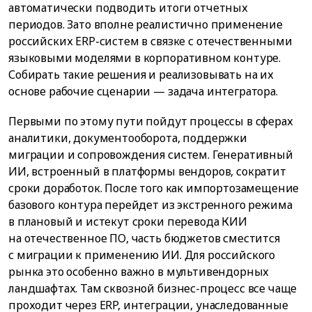
автоматически подводить итоги отчетных
периодов. Зато вполне реалистично применение
российских ERP-систем в связке с отечественными
языковыми моделями в корпоративном контуре.
Собирать такие решения и реализовывать на их
основе рабочие сценарии — задача интегратора.
Первыми по этому пути пойдут процессы в сферах
аналитики, документооборота, поддержки
миграции и сопровождения систем. Генеративный
ИИ, встроенный в платформы вендоров, сократит
сроки доработок. После того как импортозамещение
базового контура перейдет из экстренного режима
в плановый и истекут сроки перевода КИИ
на отечественное ПО, часть бюджетов сместится
с миграции к применению ИИ. Для российского
рынка это особенно важно в мультивендорных
ландшафтах. Там сквозной бизнес-процесс все чаще
проходит через ERP, интеграции, унаследованные