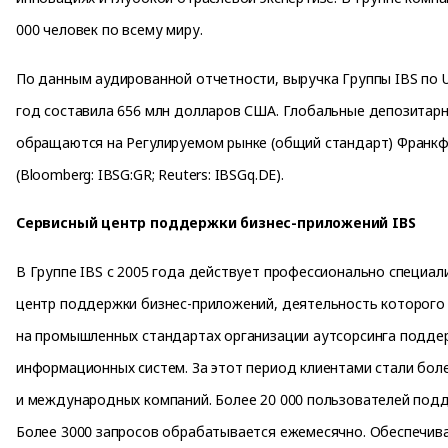
000 человек по всему миру.
По данным аудированной отчетности, выручка Группы IBS по 
год составила 656 млн долларов США. Глобальные депозитарн
обращаются на Регулируемом рынке (общий стандарт) Франк
(Bloomberg: IBSG:GR; Reuters: IBSGq.DE).
Сервисный центр поддержки бизнес-приложений IBS
В Группе IBS с 2005 года действует профессионально специа
центр поддержки бизнес-приложений, деятельность которого
на промышленных стандартах организации аутсорсинга подде
информационных систем. За этот период клиентами стали бол
и международных компаний. Более 20 000 пользователей под
Более 3000 запросов обрабатывается ежемесячно. Обеспечив