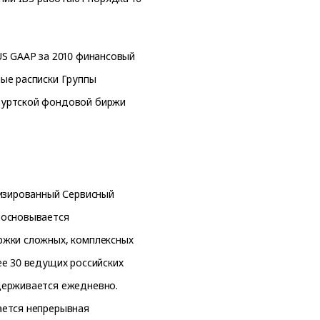
US GAAP за 2010 финансовый
ые расписки Группы
фуртской фондовой биржи
лизированный Сервисный
 основывается
ржки сложных, комплексных
ее 30 ведущих российских
держивается ежедневно.
ается непрерывная