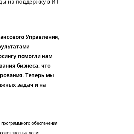
ды на поддержку в ИT
ансового Управления,
езультатами
рсингу помогли нам
вания бизнеса, что
рования. Теперь мы
жных задач и на
в программного обеспечения
ысококлассных услуг