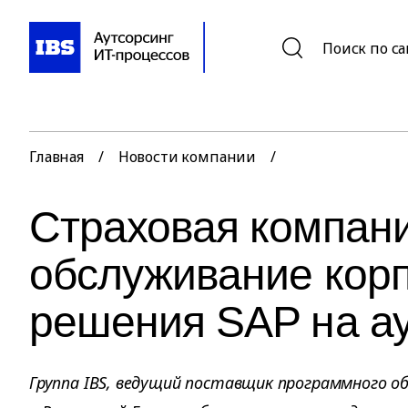
Поиск по с
Главная
/
Новости компании
/
Страховая компани
обслуживание кор
решения SAP на ау
Группа IBS, ведущий поставщик программного обе