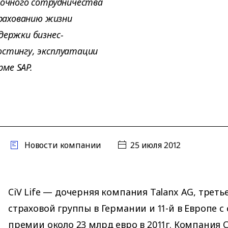
рочного сотрудничества
трахованию жизни
держки бизнес-
остингу, эксплуатации
ме SAP.
Новости компании
25 июля 2012
CiV Life — дочерняя компания Talanx AG, треть
страховой группы в Германии и 11-й в Европе с
премии около 23 млрд евро в 2011г. Компания Ci