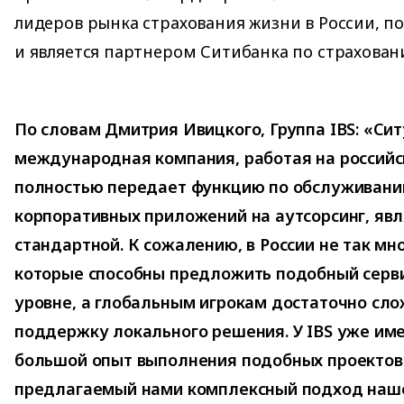
лидеров рынка страхования жизни в России, по 
и является партнером Ситибанка по страхован
По словам Дмитрия Ивицкого, Группа IBS: «Сит
международная компания, работая на российс
полностью передает функцию по обслуживани
корпоративных приложений на аутсорсинг, яв
стандартной. К сожалению, в России не так мн
которые способны предложить подобный серв
уровне, а глобальным игрокам достаточно сл
поддержку локального решения. У IBS уже им
большой опыт выполнения подобных проектов.
предлагаемый нами комплексный подход наш