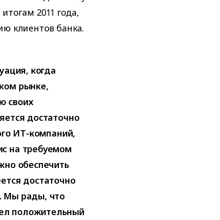
итогам 2011 года,
ию клиентов банка.
уация, когда
ком рынке,
ю своих
ляется достаточно
ого ИТ-компаний,
ис на требуемом
ожно обеспечить
еется достаточно
 Мы рады, что
ел положительный