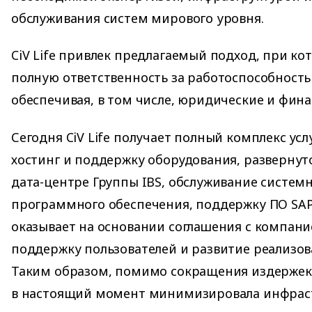
обслуживания систем мирового уровня.
CiV Life привлек предлагаемый подход, при ко
полную ответственность за работоспособность
обеспечивая, в том числе, юридические и фин
Сегодня CiV Life получает полный комплекс услу
хостинг и поддержку оборудования, развернут
дата-центре Группы IBS, обслуживание систем
программного обеспечения, поддержку ПО SAP
оказывает на основании соглашения с компание
поддержку пользователей и развитие реализов
Таким образом, помимо сокращения издержек н
в настоящий момент минимизировала инфрас