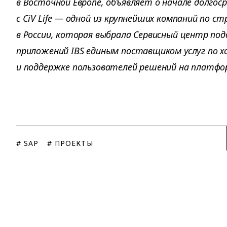
в Восточной Европе, объявляет о начале долгос
с CiV Life — одной из крупнейших компаний по с
в России, которая выбрала Сервисный центр под
приложений IBS единым поставщиком услуг по х
и поддержке пользователей решений на платфор
# SAP
# ПРОЕКТЫ