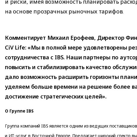
и риски, имея возможность планировать расхо
на основе прозрачных рыночных тарифов.
Комментирует Михаил Ерофеев, Директор Фин
CiV Life: «Мы в полной мере удовлетворены р
сотрудничества с IBS. Наши партнеры по аутсо
повысить и стабилизировать качество обслужи
дало возможность расширить горизонты плани
уделяем больше времени на решение более ва
достижение стратегических целей».
О Группе IBS
Группа компаний IBS является одним из ведущих поставщико
и ИТ-услуг в Восточной Европе. Предлагает широкий спектр в