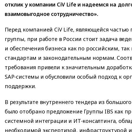
отклик у компании CiV Life и надеемся на дол
взаимовыгодное сотрудничество».
Перед компанией CiV Life, являющейся частью 
группы, при работе в России стоит задача вед
и обеспечения бизнеса как по российским, та
стандартам и законодательным нормам. Соот
требования привели к значительным доработ
SAP-системы и обусловили особый подход к ор
поддержки.
В результате внутреннего тендера из большого
было отобрано предложение Группы IBS как п
системной интеграции и ИТ-консалтинга, обл
необходимой экспертизой, инфраструктурой и