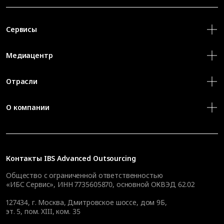
Сервисы
Медиацентр
Отрасли
О компании
Контакты
IBS Advanced Outsourcing
Общество с ограниченной ответственностью
«ИБС Сервис», ИНН 7735605870, основной ОКВЭД 62.02
127434
,
г. Москва, Дмитровское шоссе, дом 9Б,
эт. 5, пом. XIII, ком. 35