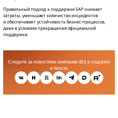
Правильный подход к поддержке SAP снижает
затраты, уменьшает количество инцидентов
и обеспечивает устойчивость бизнес-процессов,
даже в условиях прекращения официальной
поддержки.
Следите за новостями компании IBS в соцсетях
и блогах