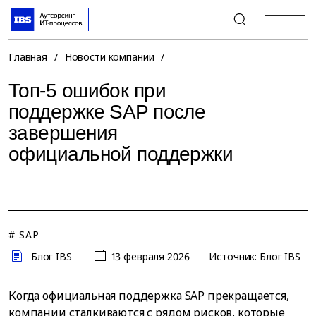
+7 (495) 967-80-80
Главная
/
Новости компании
/
Топ-5 ошибок при
поддержке SAP после
завершения
официальной поддержки
# SAP
Блог IBS
13 февраля 2026
Источник: Блог IBS
Когда официальная поддержка SAP прекращается,
компании сталкиваются с рядом рисков, которые