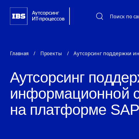
Поиск по с
Главная
/
Проекты
/
Аутсорсинг поддержки и
Аутсорсинг поддер
информационной 
на платформе SA