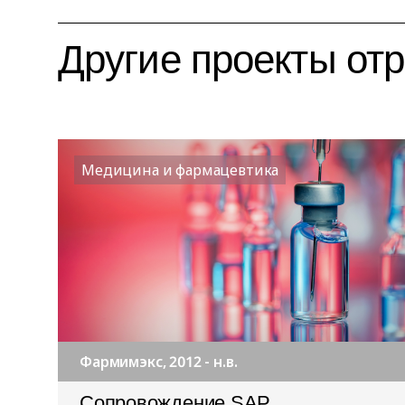
Другие проекты от
Медицина и фармацевтика
Фармимэкс, 2012 - н.в.
Cопровождение SAP