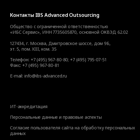
Контакты
IBS Advanced Outsourcing
Общество с ограниченной ответственностью
«ИБС Сервис», ИНН 7735605870, основной ОКВЭД 62.02
127434
,
г. Москва, Дмитровское шоссе, дом 9Б,
эт. 5, пом. XIII, ком. 35
Телефон:
+7 (495) 967-80-80
;
+7 (495) 795-07-51
Факс:
+7 (495) 967-80-81
E-mail:
info@ibs-advanced.ru
ИТ-аккредитация
Персональные данные и правовые аспекты
Согласие пользователя сайта на обработку персональных
данных