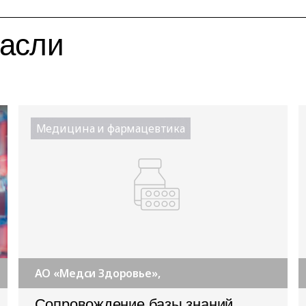
расли
Медицина и фармацевтика
АО «Медси Здоровье»,
Сопровождение базы знаний