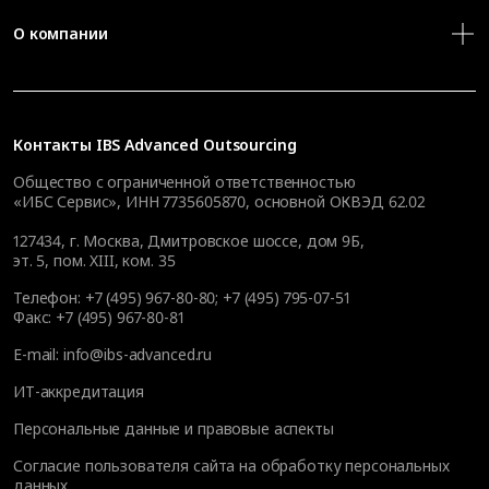
О компании
Контакты
IBS Advanced Outsourcing
Общество с ограниченной ответственностью
«ИБС Сервис», ИНН 7735605870, основной ОКВЭД 62.02
127434
,
г. Москва, Дмитровское шоссе, дом 9Б,
эт. 5, пом. XIII, ком. 35
Телефон:
+7 (495) 967-80-80
;
+7 (495) 795-07-51
Факс:
+7 (495) 967-80-81
E-mail:
info@ibs-advanced.ru
ИТ-аккредитация
Персональные данные и правовые аспекты
Согласие пользователя сайта на обработку персональных
данных