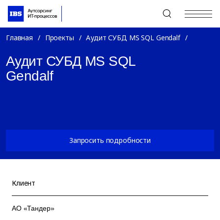
+7 (495) 967-80-80
Главная
/
Проекты
/
Аудит СУБД MS SQL Gendalf
/
Аудит СУБД MS SQL
Gendalf
Запросить подробности
Клиент
АО «Тандер»