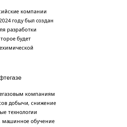
сийские компании
2024 году был создан
ля разработки
торое будет
техимической
фтегазе
тегазовым компаниям
сов добычи, снижение
ые технологии
), машинное обучение