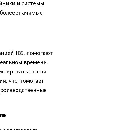
ойники и системы
иболее значимые
нией IBS, помогают
реальном времени.
ектировать планы
ия, что помогает
производственные
ие