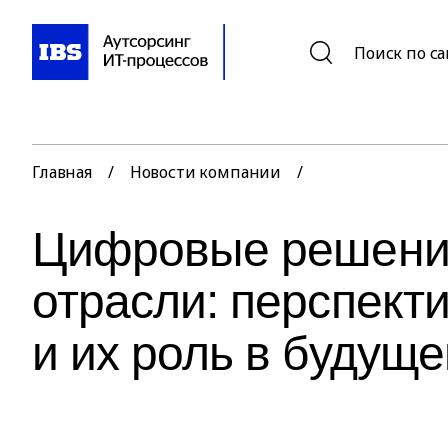
Поиск по с
Главная
/
Новости компании
/
Цифровые решения
отрасли: перспект
и их роль в будущ