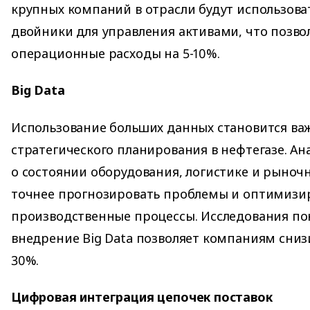
крупных компаний в отрасли будут использов
двойники для управления активами, что позво
операционные расходы на 5-10%.
Big Data
Использование больших данных становится ва
стратегического планирования в нефтегазе. А
о состоянии оборудования, логистике и рыноч
точнее прогнозировать проблемы и оптимизи
производственные процессы. Исследования по
внедрение Big Data позволяет компаниям сниз
30%.
Цифровая интеграция цепочек поставок