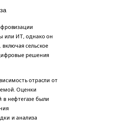
за
цифровизации
ы или ИТ, однако он
 включая сельское
 цифровые решения
ависимость отрасли от
лемой. Оценки
 в нефтегазе были
ния
дки и анализа