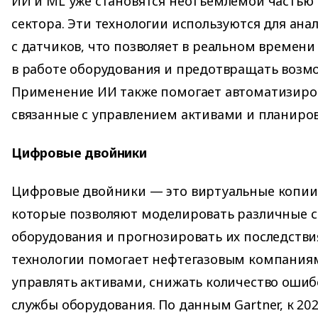
ИИ и ML уже становятся неотъемлемой частью 
сектора. Эти технологии используются для ана
с датчиков, что позволяет в реальном времен
в работе оборудования и предотвращать возм
Применение ИИ также помогает автоматизиров
связанные с управлением активами и планиро
Цифровые двойники
Цифровые двойники — это виртуальные копии 
которые позволяют моделировать различные 
оборудования и прогнозировать их последстви
технологии помогает нефтегазовым компания
управлять активами, снижать количество ошиб
службы оборудования. По данным Gartner, к 202