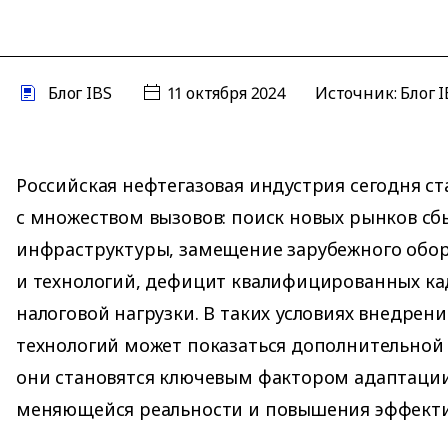
Блог IBS
11 октября 2024
Источник: Блог I
Российская нефтегазовая индустрия сегодня ст
с множеством вызовов: поиск новых рынков с
инфраструктуры, замещение зарубежного обо
и технологий, дефицит квалифицированных ка
налоговой нагрузки. В таких условиях внедрен
технологий может показаться дополнительной 
они становятся ключевым фактором адаптации
меняющейся реальности и повышения эффекти