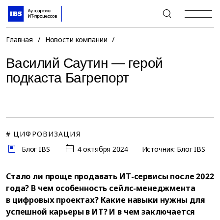
+7 (495) 967-80-80
Главная
/
Новости компании
/
Василий Саутин — герой
подкаста Багрепорт
# ЦИФРОВИЗАЦИЯ
Блог IBS
4 октября 2024
Источник: Блог IBS
Стало ли проще продавать ИТ-сервисы после 2022
года? В чем особенность сейлс-менеджмента
в цифровых проектах? Какие навыки нужны для
успешной карьеры в ИТ? И в чем заключается