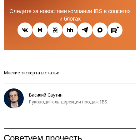
Следите за новостями компании IBS в соцсетях
и блогах
Мнение эксперта в статье
Василий Саутин
Руководитель дирекции продаж IBS
Советуем прочесть