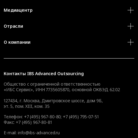
Медиацентр
Отрасли
О компании
Контакты
IBS Advanced Outsourcing
Общество с ограниченной ответственностью
«ИБС Сервис», ИНН 7735605870, основной ОКВЭД 62.02
127434
,
г. Москва, Дмитровское шоссе, дом 9Б,
эт. 5, пом. XIII, ком. 35
Телефон:
+7 (495) 967-80-80
;
+7 (495) 795-07-51
Факс:
+7 (495) 967-80-81
E-mail:
info@ibs-advanced.ru