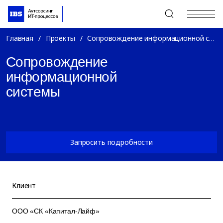
+7 (495) 967-80-80
Главная
/
Проекты
/
Сопровождение информационной системы
Сопровождение
информационной
системы
Запросить подробности
Клиент
ООО «СК «Капитал-Лайф»