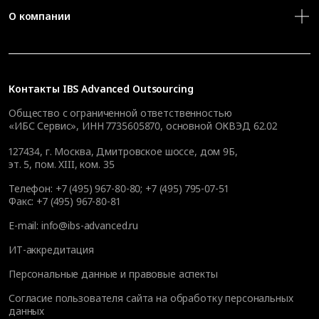
О компании
Контакты
IBS Advanced Outsourcing
Общество с ограниченной ответственностью
«ИБС Сервис», ИНН 7735605870, основной ОКВЭД 62.02
127434
,
г. Москва, Дмитровское шоссе, дом 9Б,
эт. 5, пом. XIII, ком. 35
Телефон:
+7 (495) 967-80-80
;
+7 (495) 795-07-51
Факс:
+7 (495) 967-80-81
E-mail:
info@ibs-advanced.ru
ИТ-аккредитация
Персональные данные и правовые аспекты
Согласие пользователя сайта на обработку персональных
данных