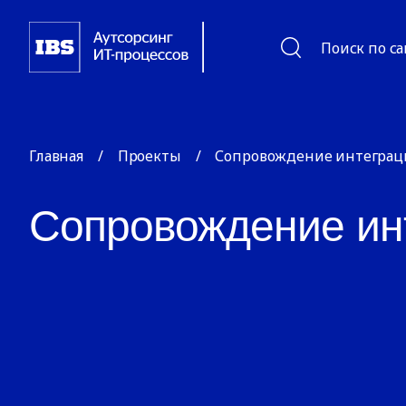
Поиск по с
Главная
/
Проекты
/
Сопровождение интегра
Сопровождение ин