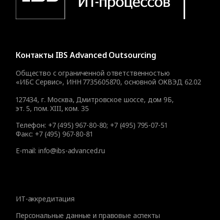
Контакты
IBS Advanced Outsourcing
Общество с ограниченной ответственностью
«ИБС Сервис», ИНН 7735605870, основной ОКВЭД 62.02
127434
,
г. Москва, Дмитровское шоссе, дом 9Б,
эт. 5, пом. XIII, ком. 35
Телефон:
+7 (495) 967-80-80
;
+7 (495) 795-07-51
Факс:
+7 (495) 967-80-81
E-mail:
info@ibs-advanced.ru
ИТ-аккредитация
Персональные данные и правовые аспекты