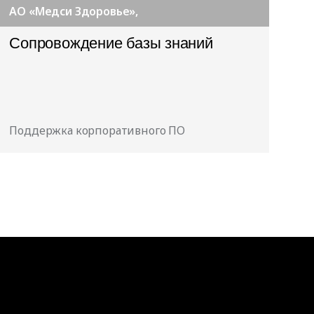
АО «Медси Здоровье»,
Сопровождение базы знаний
Поддержка корпоративного ПО