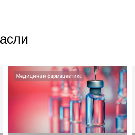
расли
Медицина и фармацевтика