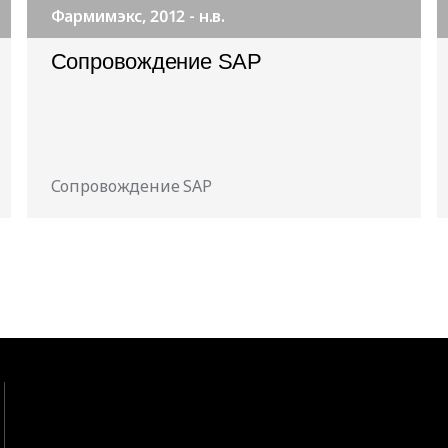
Фармимэкс, 2012 - н.в.
Cопровождение SAP
Сопровождение SAP