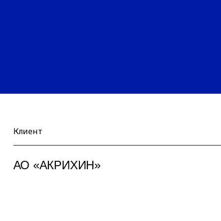
Клиент
АО «АКРИХИН»