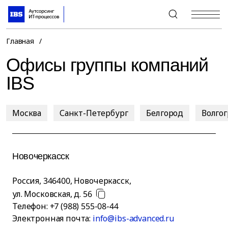
+7 (495) 967-80-80
Главная
/
Офисы группы компаний
IBS
Москва
Санкт-Петербург
Белгород
Волго
Новочеркасск
Россия
,
346400
,
Новочеркасск
,
ул. Московская, д. 56
Телефон:
+7 (988) 555-08-44
Электронная почта:
info@ibs-advanced.ru