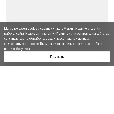
Мы используем cookie и сервис «Яндекс.Метрика» для улучшения
работы сайта. Нажимая на кнопку «Принять» или оставаясь на сайте, вы
соглашаетесь на
обработку ваших персональных данных
,
содержащихся в cookie. Вы можете отключить cookie в настройках
вашего браузера
Принять