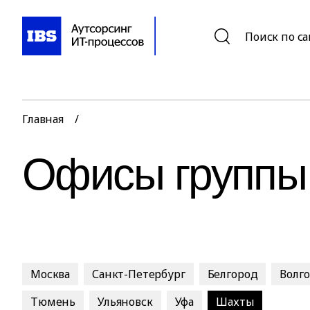
Поиск по с
Главная
/
Офисы группы
Москва
Санкт-Петербург
Белгород
Волг
Тюмень
Ульяновск
Уфа
Шахты