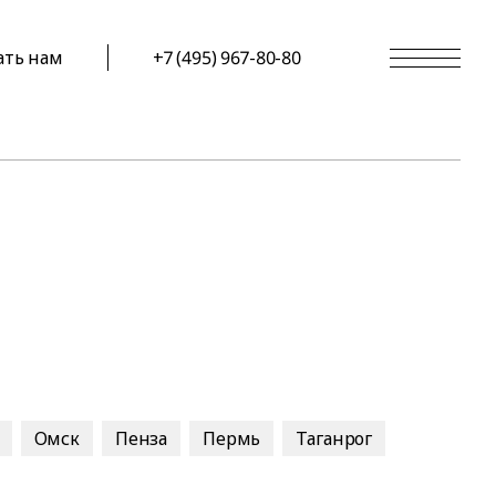
ать нам
+7 (495) 967-80-80
Омск
Пенза
Пермь
Таганрог