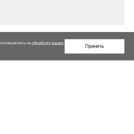
 соглашаетесь на
обработку ваших
Принять
Отрасли