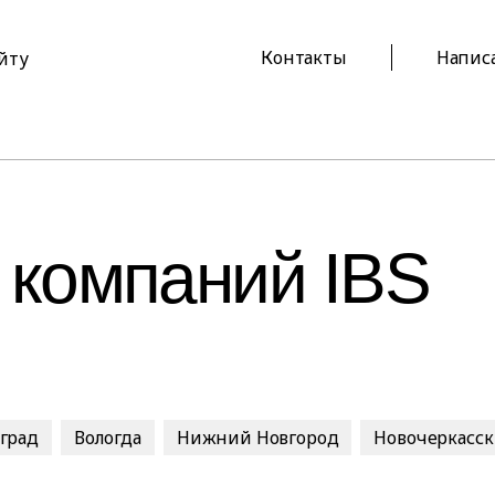
Контакты
Напис
айту
 компаний IBS
оград
Вологда
Нижний Новгород
Новочеркасск