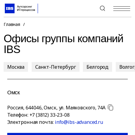
+7 (495) 967-80-80
Главная
/
Офисы группы компаний
IBS
Москва
Санкт-Петербург
Белгород
Волго
Омск
Россия
,
644046
,
Омск
,
ул. Маяковского, 74А
Телефон:
+7 (3812) 33-23-08
Электронная почта:
info@ibs-advanced.ru