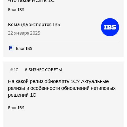
Что такое НСИ в 1С
Блог IBS
Команда экспертов IBS
22 января 2025
Блог IBS
1C
БИЗНЕС-СОВЕТЫ
На какой релиз обновлять 1С? Актуальные
релизы и особенности обновлений нетиповых
решений 1С
Блог IBS