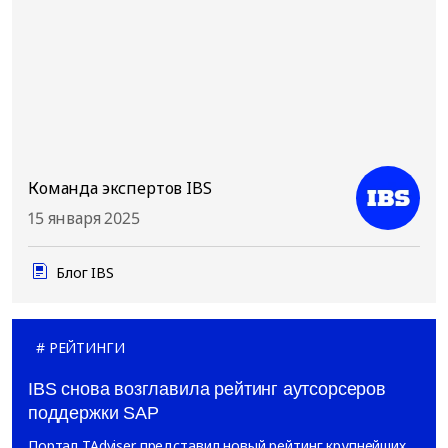
Команда экспертов IBS
15 января 2025
Блог IBS
РЕЙТИНГИ
IBS снова возглавила рейтинг аутсорсеров
поддержки SAP
Портал TAdviser представил новый рейтинг крупнейших