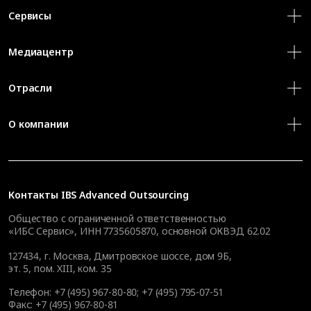
Сервисы
Медиацентр
Отрасли
О компании
Контакты
IBS Advanced Outsourcing
Общество с ограниченной ответственностью
«ИБС Сервис», ИНН 7735605870, основной ОКВЭД 62.02
127434
,
г. Москва, Дмитровское шоссе, дом 9Б,
эт. 5, пом. XIII, ком. 35
Телефон:
+7 (495) 967-80-80
;
+7 (495) 795-07-51
Факс:
+7 (495) 967-80-81