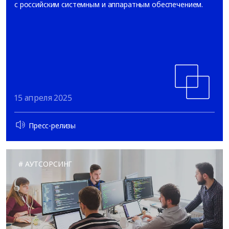
с российским системным и аппаратным обеспечением.
15 апреля 2025
Пресс-релизы
АУТСОРСИНГ