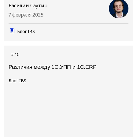
Василий Саутин
7 февраля 2025
Блог IBS
1C
Различия между 1С:УПП и 1С:ERP
Блог IBS